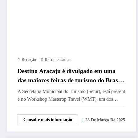
Redação
0 Comentários
Destino Aracaju é divulgado em uma
das maiores feiras de turismo do Brasil,
Maceió/AL
A Secretaria Municipal do Turismo (Setur), está present
e no Workshop Masterop Travel (WMT), um dos…
Consulte mais informação
28 De Março De 2025