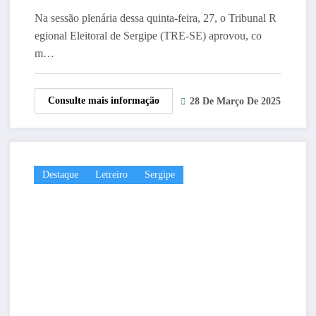
Na sessão plenária dessa quinta-feira, 27, o Tribunal R
egional Eleitoral de Sergipe (TRE-SE) aprovou, co
m…
Consulte mais informação
28 De Março De 2025
Destaque
Letreiro
Sergipe