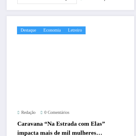
Destaque
Economia
Letreiro
Redação
0 Comentários
Caravana “Na Estrada com Elas”
impacta mais de mil mulheres