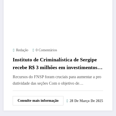
Redação
0 Comentários
Instituto de Criminalística de Sergipe
recebe R$ 3 milhões em investimentos
para otimizar procedimentos
Recursos do FNSP foram cruciais para aumentar a pro
dutividade das seções Com o objetivo de…
Consulte mais informação
28 De Março De 2025