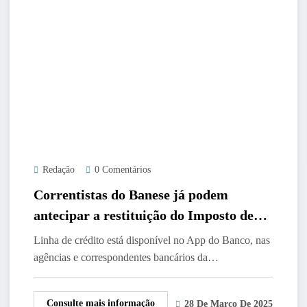
Redação
0 Comentários
Correntistas do Banese já podem
antecipar a restituição do Imposto de
Renda
Linha de crédito está disponível no App do Banco, nas
agências e correspondentes bancários da…
Consulte mais informação
28 De Março De 2025