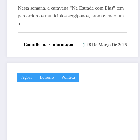
empreendedoras
Nesta semana, a caravana "Na Estrada com Elas" tem
percorrido os municípios sergipanos, promovendo um
a…
Consulte mais informação
28 De Março De 2025
Agora
Letreiro
Politica