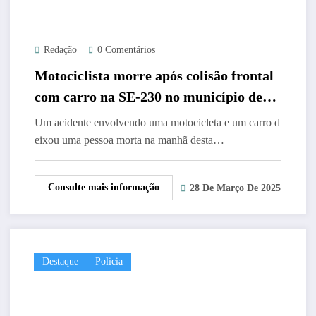
Redação
0 Comentários
Motociclista morre após colisão frontal
com carro na SE-230 no município de
Canindé de São Francisco
Um acidente envolvendo uma motocicleta e um carro d
eixou uma pessoa morta na manhã desta…
Consulte mais informação
28 De Março De 2025
Destaque
Policia