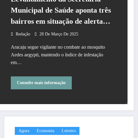
Municipal de Saúde aponta três
bairros em situação de alerta
para o Aedes Aegypti
Redação
28 De Março De 2025
Aracaju segue vigilante no combate ao mosquito
Aedes aegypti, mantendo o índice de infestação
em…
Consulte mais informação
Agora
Economia
Letreiro