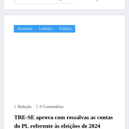
Acontece
Letreiro
Politica
Redação
0 Comentários
TRE-SE aprova com ressalvas as contas
do PL referente às eleições de 2024