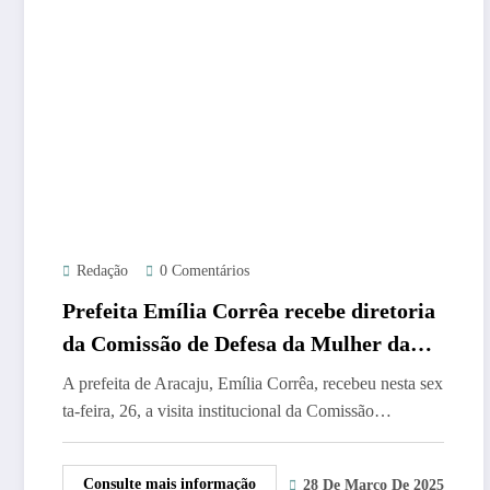
Redação
0 Comentários
Prefeita Emília Corrêa recebe diretoria
da Comissão de Defesa da Mulher da
OAB/SE
A prefeita de Aracaju, Emília Corrêa, recebeu nesta sex
ta-feira, 26, a visita institucional da Comissão…
Consulte mais informação
28 De Março De 2025