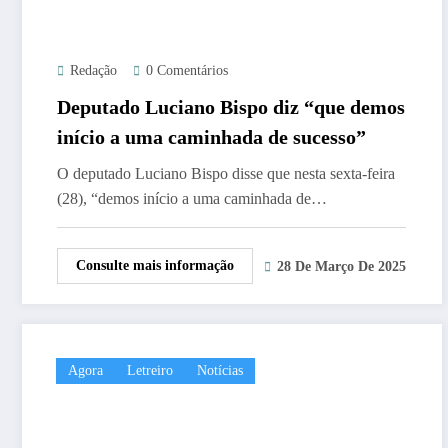
Redação
0 Comentários
Deputado Luciano Bispo diz “que demos
início a uma caminhada de sucesso”
O deputado Luciano Bispo disse que nesta sexta-feira
(28), “demos início a uma caminhada de…
Consulte mais informação
28 De Março De 2025
Agora
Letreiro
Notícias