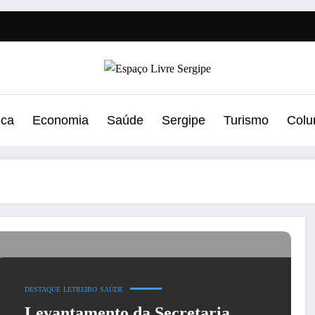
ica
Economia
Saúde
Sergipe
Turismo
Colu
DESTAQUE
LETREIRO
SAÚDE
Levantamento da Secretaria