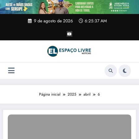
Pular
para
o
conteúdo
9 de agosto de 2026
6:25:38 AM
Página inicial
2025
abril
6