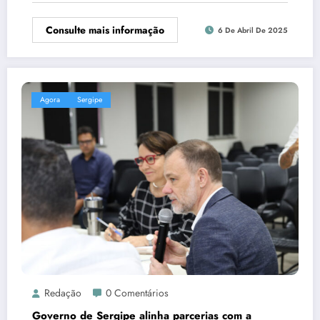
Consulte mais informação
6 De Abril De 2025
Agora
Sergipe
Redação
0 Comentários
Governo de Sergipe alinha parcerias com a