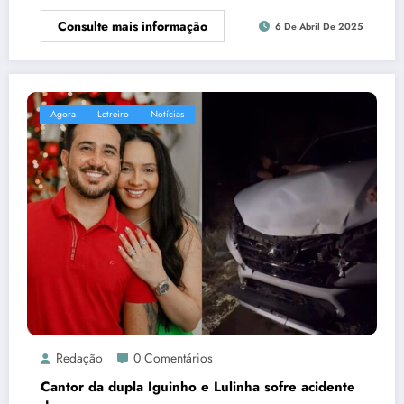
Consulte mais informação
6 De Abril De 2025
Agora
Letreiro
Notícias
Redação
0 Comentários
Cantor da dupla Iguinho e Lulinha sofre acidente