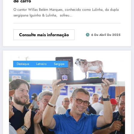
de carro
O cantor Willas Belém Marques, conhecido como Lulinha, da dupla
sergipana Iguinho & Lulinha, sofreu…
Consulte mais informação
6 De Abril De 2025
Destaque
Letreiro
Sergipe