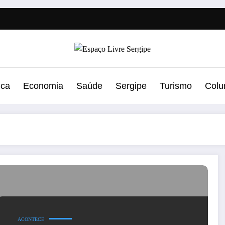
ica
Economia
Saúde
Sergipe
Turismo
Colu
ACONTECE