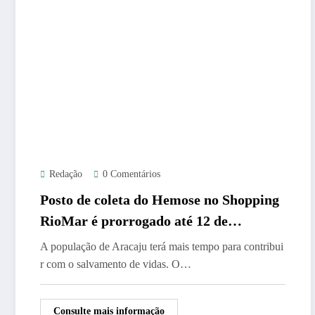
Redação
0 Comentários
Posto de coleta do Hemose no Shopping
RioMar é prorrogado até 12 de
setembro
A população de Aracaju terá mais tempo para contribui
r com o salvamento de vidas. O…
Consulte mais informação