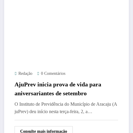
Redação
0 Comentários
AjuPrev inicia prova de vida para
aniversariantes de setembro
O Instituto de Previdência do Município de Aracaju (A
juPrev) deu início nesta terça-feira, 2, a…
Consulte mais informação