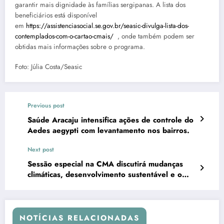
garantir mais dignidade às famílias sergipanas. A lista dos
beneficiários está disponível
em
https://assistenciasocial.se.gov.br/seasic-divulga-lista-dos-
contemplados-com-o-cartao-cmais/
, onde também podem ser
obtidas mais informações sobre o programa.
Foto: Júlia Costa/Seasic
Previous post
Saúde Aracaju intensifica ações de controle do
Aedes aegypti com levantamento nos bairros.
Next post
Sessão especial na CMA discutirá mudanças
climáticas, desenvolvimento sustentável e o
direito humano à água.
NOTÍCIAS RELACIONADAS