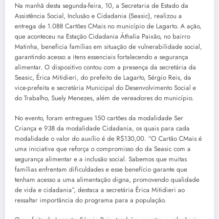
Na manhã desta segunda-feira, 10, a Secretaria de Estado da
Assistência Social, Inclusão e Cidadania (Seasic), realizou a
entrega de 1.088 Cartões CMais no município de Lagarto. A ação,
que aconteceu na Estação Cidadania Áthalia Paixão, no bairro
Matinha, beneficia famílias em situação de vulnerabilidade social,
garantindo acesso a itens essenciais fortalecendo a segurança
alimentar. O dispositivo contou com a presença da secretária da
Seasic, Érica Mitidieri, do prefeito de Lagarto, Sérgio Reis, da
vice-prefeita e secretária Municipal do Desenvolvimento Social e
do Trabalho, Suely Menezes, além de vereadores do município.
No evento, foram entregues 150 cartões da modalidade Ser
Criança e 938 da modalidade Cidadania, os quais para cada
modalidade o valor do auxílio é de R$130,00. “O Cartão CMais é
uma iniciativa que reforça o compromisso do da Seasic com a
segurança alimentar e a inclusão social. Sabemos que muitas
famílias enfrentam dificuldades e esse benefício garante que
tenham acesso a uma alimentação digna, promovendo qualidade
de vida e cidadania”, destaca a secretária Érica Mitidieri ao
ressaltar importância do programa para a população.