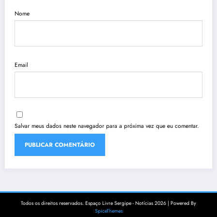
Nome
Email
Salvar meus dados neste navegador para a próxima vez que eu comentar.
Todos os direitos reservados. Espaço Livre Sergipe - Notícias 2026 | Powered By
SpiceThemes