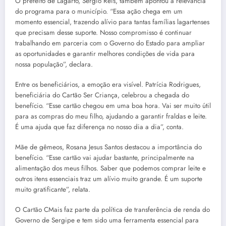
O prefeito de Lagarto, Sérgio Reis, também apontou a relevância
do programa para o município. “Essa ação chega em um
momento essencial, trazendo alívio para tantas famílias lagartenses
que precisam desse suporte. Nosso compromisso é continuar
trabalhando em parceria com o Governo do Estado para ampliar
as oportunidades e garantir melhores condições de vida para
nossa população”, declara.
Entre os beneficiários, a emoção era visível. Patrícia Rodrigues,
beneficiária do Cartão Ser Criança, celebrou a chegada do
benefício. “Esse cartão chegou em uma boa hora. Vai ser muito útil
para as compras do meu filho, ajudando a garantir fraldas e leite.
É uma ajuda que faz diferença no nosso dia a dia”, conta.
Mãe de gêmeos, Rosana Jesus Santos destacou a importância do
benefício. “Esse cartão vai ajudar bastante, principalmente na
alimentação dos meus filhos. Saber que podemos comprar leite e
outros itens essenciais traz um alívio muito grande. É um suporte
muito gratificante”, relata.
O Cartão CMais faz parte da política de transferência de renda do
Governo de Sergipe e tem sido uma ferramenta essencial para