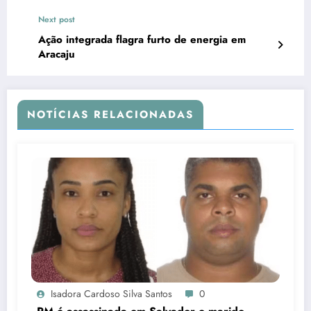
privadas
Next post
Ação integrada flagra furto de energia em
Aracaju
NOTÍCIAS RELACIONADAS
Isadora Cardoso Silva Santos
0