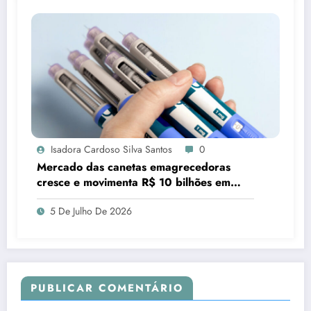
Isadora Cardoso Silva Santos
0
Mercado das canetas emagrecedoras
cresce e movimenta R$ 10 bilhões em
quatro anos
5 De Julho De 2026
PUBLICAR COMENTÁRIO