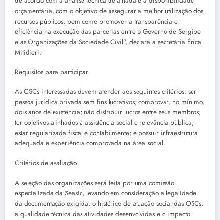
de acordo com a análise técnica detalhada e a disponibilidade
orçamentária, com o objetivo de assegurar a melhor utilização dos
recursos públicos, bem como promover a transparência e
eficiência na execução das parcerias entre o Governo de Sergipe
e as Organizações da Sociedade Civil”, declara a secretária Érica
Mitidieri.
Requisitos para participar
As OSCs interessadas devem atender aos seguintes critérios: ser
pessoa jurídica privada sem fins lucrativos; comprovar, no mínimo,
dois anos de existência; não distribuir lucros entre seus membros;
ter objetivos alinhados à assistência social e relevância pública;
estar regularizada fiscal e contabilmente; e possuir infraestrutura
adequada e experiência comprovada na área social.
Critérios de avaliação
A seleção das organizações será feita por uma comissão
especializada da Seasic, levando em consideração a legalidade
da documentação exigida, o histórico de atuação social das OSCs,
a qualidade técnica das atividades desenvolvidas e o impacto