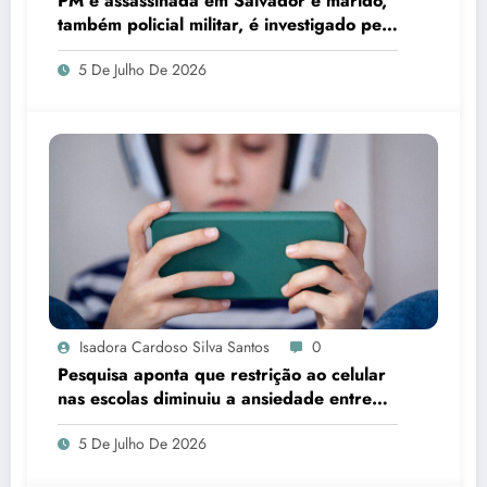
PM é assassinada em Salvador e marido,
também policial militar, é investigado pelo
crime
5 De Julho De 2026
Isadora Cardoso Silva Santos
0
Pesquisa aponta que restrição ao celular
nas escolas diminuiu a ansiedade entre
estudantes
5 De Julho De 2026