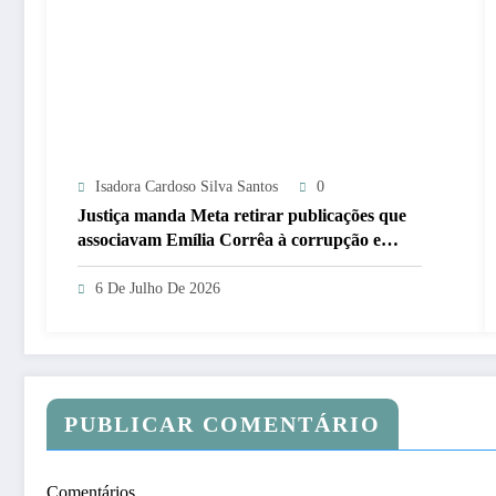
Isadora Cardoso Silva Santos
0
Justiça manda Meta retirar publicações que
associavam Emília Corrêa à corrupção e
identificar responsáveis
6 De Julho De 2026
PUBLICAR COMENTÁRIO
Comentários