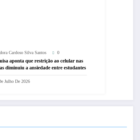
adora Cardoso Silva Santos
0
uisa aponta que restrição ao celular nas
las diminuiu a ansiedade entre estudantes
De Julho De 2026