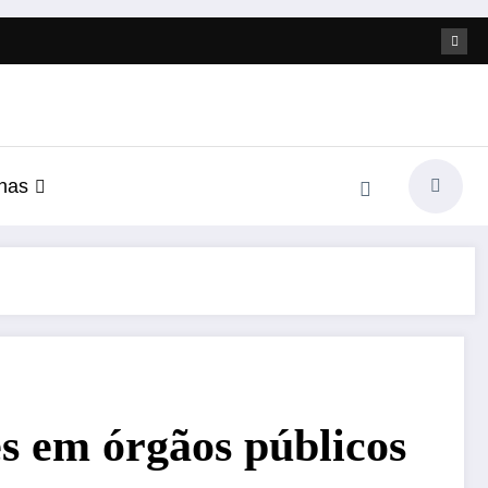
nas
s em órgãos públicos