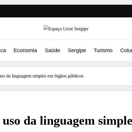
ica
Economia
Saúde
Sergipe
Turismo
Colu
uso da linguagem simples em órgãos públicos
 uso da linguagem simple