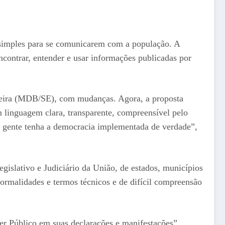
 simples para se comunicarem com a população. A
encontrar, entender e usar informações publicadas por
Vieira (MDB/SE), com mudanças. Agora, a proposta
m linguagem clara, transparente, compreensível pelo
 a gente tenha a democracia implementada de verdade”,
gislativo e Judiciário da União, de estados, municípios
 formalidades e termos técnicos e de difícil compreensão
r Público em suas declarações e manifestações”,