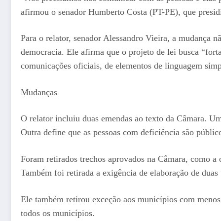
afirmou o senador Humberto Costa (PT-PE), que presidi
Para o relator, senador Alessandro Vieira, a mudança n
democracia. Ele afirma que o projeto de lei busca “forta
comunicações oficiais, de elementos de linguagem simple
Mudanças
O relator incluiu duas emendas ao texto da Câmara. Um
Outra define que as pessoas com deficiência são público
Foram retirados trechos aprovados na Câmara, como a o
Também foi retirada a exigência de elaboração de duas
Ele também retirou exceção aos municípios com menos d
todos os municípios.