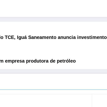
do TCE, Iguá Saneamento anuncia investimento
om empresa produtora de petróleo