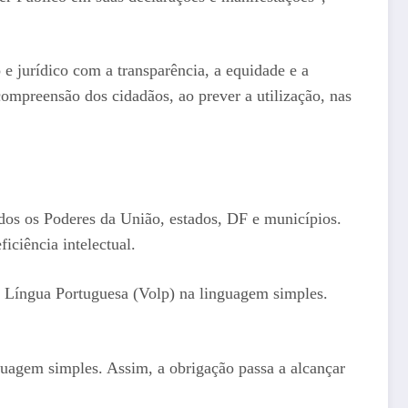
e jurídico com a transparência, a equidade e a
 compreensão dos cidadãos, ao prever a utilização, nas
dos os Poderes da União, estados, DF e municípios.
iciência intelectual.
a Língua Portuguesa (Volp) na linguagem simples.
uagem simples. Assim, a obrigação passa a alcançar