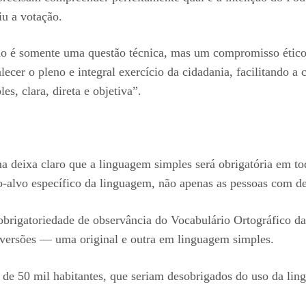
u a votação.
ão é somente uma questão técnica, mas um compromisso ético 
lecer o pleno e integral exercício da cidadania, facilitando a
s, clara, direta e objetiva”.
a deixa claro que a linguagem simples será obrigatória em to
-alvo específico da linguagem, não apenas as pessoas com def
brigatoriedade de observância do Vocabulário Ortográfico d
 versões — uma original e outra em linguagem simples.
e 50 mil habitantes, que seriam desobrigados do uso da ling