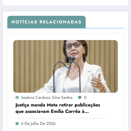
NOTÍCIAS RELACIONADAS
Isadora Cardoso Silva Santos
0
Justiça manda Meta retirar publicações
que associavam Emília Corrêa à
corrupção e identificar responsáveis
6 De Julho De 2026