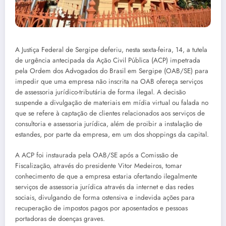
A Justiça Federal de Sergipe deferiu, nesta sexta-feira, 14, a tutela
de urgência antecipada da Ação Civil Pública (ACP) impetrada
pela Ordem dos Advogados do Brasil em Sergipe (OAB/SE) para
impedir que uma empresa não inscrita na OAB ofereça serviços
de assessoria jurídico-tributária de forma ilegal. A decisão
suspende a divulgação de materiais em mídia virtual ou falada no
que se refere à captação de clientes relacionados aos serviços de
consultoria e assessoria jurídica, além de proibir a instalação de
estandes, por parte da empresa, em um dos shoppings da capital.
A ACP foi instaurada pela OAB/SE após a Comissão de
Fiscalização, através do presidente Vitor Medeiros, tomar
conhecimento de que a empresa estaria ofertando ilegalmente
serviços de assessoria jurídica através da internet e das redes
sociais, divulgando de forma ostensiva e indevida ações para
recuperação de impostos pagos por aposentados e pessoas
portadoras de doenças graves.