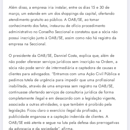
Além disso, a empresa iria instalar, entre os dias 15 e 30 de
março, um estande em um dos shoppings da capital, ofertando
atendimento gratuito ao público. A OAB/SE, ao tomar
conhecimento dos fatos, instaurou de ofício procedimento
administrativo no Conselho Seccional e constatou que a sócia não
possui inscrição junto à OAB/SE, assim como não há registro da
empresa na Seccional.
O presidente da OAB/SE, Danniel Costa, explica que, além de
não poder oferecer serviços jurídicos sem inscrição na Ordem, a
sócia não pode servir de intermediária e captadora de causas e
clientes para advogados. “Entramos com uma Ação Civil Pública e
pedimos tutela de urgência para impedir que uma profissional
inabilitada, através de uma empresa sem registro na OAB/SE,
continuasse ofertando serviços de consultoria jurídica de forma
completamente ilegal e em desacordo com a legislação vigente,
associada a outras atividades, o que também é proibido pela
legislação. Ficou claro o exercício ilegal da profissão, a
publicidade enganosa e a captação indevida de clientes. A
OAB/SE está atenta e segue na luta pela defesa das prerrogativas
da advocacia e da sociedade”, afirma.