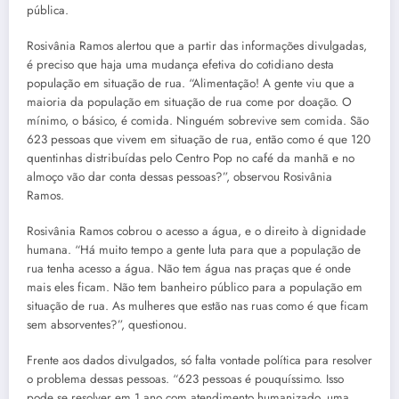
pública.
Rosivânia Ramos alertou que a partir das informações divulgadas,
é preciso que haja uma mudança efetiva do cotidiano desta
população em situação de rua. “Alimentação! A gente viu que a
maioria da população em situação de rua come por doação. O
mínimo, o básico, é comida. Ninguém sobrevive sem comida. São
623 pessoas que vivem em situação de rua, então como é que 120
quentinhas distribuídas pelo Centro Pop no café da manhã e no
almoço vão dar conta dessas pessoas?”, observou Rosivânia
Ramos.
Rosivânia Ramos cobrou o acesso a água, e o direito à dignidade
humana. “Há muito tempo a gente luta para que a população de
rua tenha acesso a água. Não tem água nas praças que é onde
mais eles ficam. Não tem banheiro público para a população em
situação de rua. As mulheres que estão nas ruas como é que ficam
sem absorventes?”, questionou.
Frente aos dados divulgados, só falta vontade política para resolver
o problema dessas pessoas. “623 pessoas é pouquíssimo. Isso
pode se resolver em 1 ano com atendimento humanizado, uma