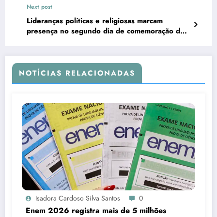
Next post
Lideranças políticas e religiosas marcam
presença no segundo dia de comemoração dos
170 anos da cidade
NOTÍCIAS RELACIONADAS
Isadora Cardoso Silva Santos
0
Enem 2026 registra mais de 5 milhões