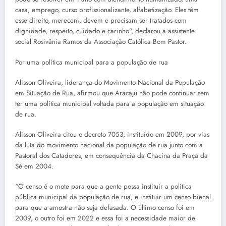
casa, emprego, curso profissionalizante, alfabetização. Eles têm
esse direito, merecem, devem e precisam ser tratados com
dignidade, respeito, cuidado e carinho”, declarou a assistente
social Rosivânia Ramos da Associação Católica Bom Pastor.
Por uma política municipal para a população de rua
Alisson Oliveira, liderança do Movimento Nacional da População
em Situação de Rua, afirmou que Aracaju não pode continuar sem
ter uma política municipal voltada para a população em situação
de rua.
Alisson Oliveira citou o decreto 7053, instituído em 2009, por vias
da luta do movimento nacional da população de rua junto com a
Pastoral dos Catadores, em consequência da Chacina da Praça da
Sé em 2004.
“O censo é o mote para que a gente possa instituir a política
pública municipal da população de rua, e instituir um censo bienal
para que a amostra não seja defasada. O último censo foi em
2009, o outro foi em 2022 e essa foi a necessidade maior de