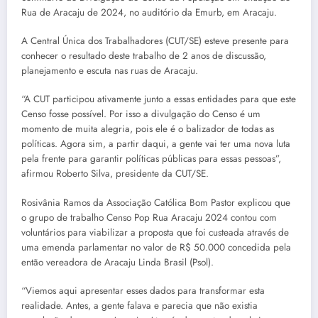
Rua de Aracaju de 2024, no auditório da Emurb, em Aracaju.
A Central Única dos Trabalhadores (CUT/SE) esteve presente para
conhecer o resultado deste trabalho de 2 anos de discussão,
planejamento e escuta nas ruas de Aracaju.
“A CUT participou ativamente junto a essas entidades para que este
Censo fosse possível. Por isso a divulgação do Censo é um
momento de muita alegria, pois ele é o balizador de todas as
políticas. Agora sim, a partir daqui, a gente vai ter uma nova luta
pela frente para garantir políticas públicas para essas pessoas”,
afirmou Roberto Silva, presidente da CUT/SE.
Rosivânia Ramos da Associação Católica Bom Pastor explicou que
o grupo de trabalho Censo Pop Rua Aracaju 2024 contou com
voluntários para viabilizar a proposta que foi custeada através de
uma emenda parlamentar no valor de R$ 50.000 concedida pela
então vereadora de Aracaju Linda Brasil (Psol).
“Viemos aqui apresentar esses dados para transformar esta
realidade. Antes, a gente falava e parecia que não existia