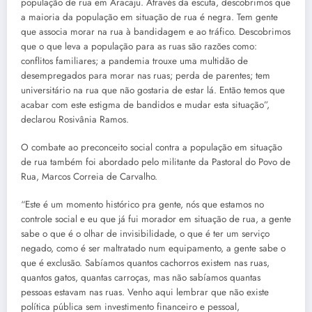
população de rua em Aracaju. Através da escuta, descobrimos que
a maioria da população em situação de rua é negra. Tem gente
que associa morar na rua à bandidagem e ao tráfico. Descobrimos
que o que leva a população para as ruas são razões como:
conflitos familiares; a pandemia trouxe uma multidão de
desempregados para morar nas ruas; perda de parentes; tem
universitário na rua que não gostaria de estar lá. Então temos que
acabar com este estigma de bandidos e mudar esta situação”,
declarou Rosivânia Ramos.
O combate ao preconceito social contra a população em situação
de rua também foi abordado pelo militante da Pastoral do Povo de
Rua, Marcos Correia de Carvalho.
“Este é um momento histórico pra gente, nós que estamos no
controle social e eu que já fui morador em situação de rua, a gente
sabe o que é o olhar de invisibilidade, o que é ter um serviço
negado, como é ser maltratado num equipamento, a gente sabe o
que é exclusão. Sabíamos quantos cachorros existem nas ruas,
quantos gatos, quantas carroças, mas não sabíamos quantas
pessoas estavam nas ruas. Venho aqui lembrar que não existe
política pública sem investimento financeiro e pessoal,