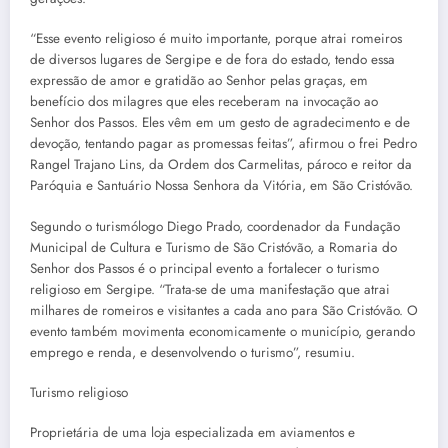
“Esse evento religioso é muito importante, porque atrai romeiros
de diversos lugares de Sergipe e de fora do estado, tendo essa
expressão de amor e gratidão ao Senhor pelas graças, em
benefício dos milagres que eles receberam na invocação ao
Senhor dos Passos. Eles vêm em um gesto de agradecimento e de
devoção, tentando pagar as promessas feitas”, afirmou o frei Pedro
Rangel Trajano Lins, da Ordem dos Carmelitas, pároco e reitor da
Paróquia e Santuário Nossa Senhora da Vitória, em São Cristóvão.
Segundo o turismólogo Diego Prado, coordenador da Fundação
Municipal de Cultura e Turismo de São Cristóvão, a Romaria do
Senhor dos Passos é o principal evento a fortalecer o turismo
religioso em Sergipe. “Trata-se de uma manifestação que atrai
milhares de romeiros e visitantes a cada ano para São Cristóvão. O
evento também movimenta economicamente o município, gerando
emprego e renda, e desenvolvendo o turismo”, resumiu.
Turismo religioso
Proprietária de uma loja especializada em aviamentos e