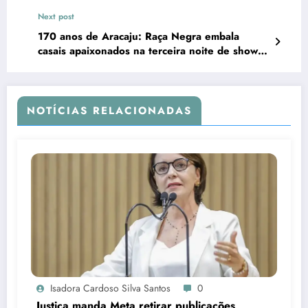
de março, em Aracaju
Next post
170 anos de Aracaju: Raça Negra embala
casais apaixonados na terceira noite de shows
da Orla de Atalaia
NOTÍCIAS RELACIONADAS
Isadora Cardoso Silva Santos
0
Justiça manda Meta retirar publicações