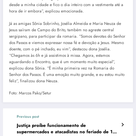
desde a minha cidade e fico o dia inteiro com a vestimenta até a
hora de ir embora”, explicou emocionada.
Já as amigas Sônia Sobrinho, Josélia Almeida e Maria Neuza de
Jesus saíram de Campo do Brito, também no agreste central
sergipano, para participar da romaria. “Somos devotas do Senhor
dos Passos e viemos expressar nossa fé e devoção a Jesus. Mesmo
doente, com o pé inchado, eu vim”, destacou dona Josélia.
“Chegamos às 6h e já assistimos à missa. Agora, estamos
aguardando o Encontro, que é um momento muito especial”,
explicou dona Sônia. “É minha primeira vez na Romaria do
Senhor dos Passos. É uma emoção muito grande, e eu estou muito
feliz”, finalizou dona Neuza.
Foto: Marcos Pako/Setur
Previous post
Justiça proíbe funcionamento de
supermercados e atacadistas no feriado de 17