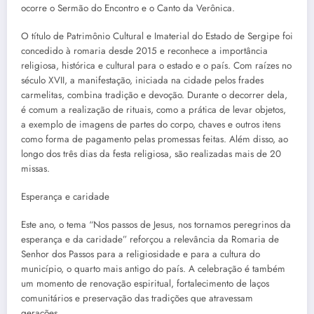
ocorre o Sermão do Encontro e o Canto da Verônica.
O título de Patrimônio Cultural e Imaterial do Estado de Sergipe foi
concedido à romaria desde 2015 e reconhece a importância
religiosa, histórica e cultural para o estado e o país. Com raízes no
século XVII, a manifestação, iniciada na cidade pelos frades
carmelitas, combina tradição e devoção. Durante o decorrer dela,
é comum a realização de rituais, como a prática de levar objetos,
a exemplo de imagens de partes do corpo, chaves e outros itens
como forma de pagamento pelas promessas feitas. Além disso, ao
longo dos três dias da festa religiosa, são realizadas mais de 20
missas.
Esperança e caridade
Este ano, o tema “Nos passos de Jesus, nos tornamos peregrinos da
esperança e da caridade” reforçou a relevância da Romaria de
Senhor dos Passos para a religiosidade e para a cultura do
município, o quarto mais antigo do país. A celebração é também
um momento de renovação espiritual, fortalecimento de laços
comunitários e preservação das tradições que atravessam
gerações.