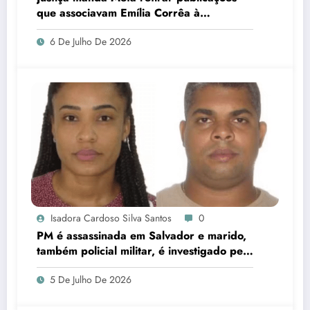
que associavam Emília Corrêa à
corrupção e identificar responsáveis
6 De Julho De 2026
Isadora Cardoso Silva Santos
0
PM é assassinada em Salvador e marido,
também policial militar, é investigado pelo
crime
5 De Julho De 2026