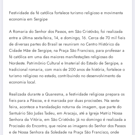
Festividade da fé católica fortalece turismo religioso e movimenta
economia em Sergipe
A Romaria do Senhor dos Passos, em São Cristóvão, foi realizada
entre a última sexta-feira, 14, e domingo, 16. Cerca de 70 mil fieis
de diversas partes do Brasil se reuniram no Centro Histórico da
Cidade Mãe de Sergipe, na Praça São Francisco, para professar a
fé católica em uma das maiores manifestações religiosas do
Nordeste. Patrimônio Cultural e Imaterial do Estado de Sergipe, a
tradicional romaria, com mais de 200 anos de história, fortalece o
turismo religioso no estado, contribuindo no desenvolvimento da
economia local.
Realizada durante a Quaresma, a festividade religiosa prepara os
fieis para a Páscoa, e é marcada por duas procissões. Na sexta-
feira, acontece a transladação noturna da imagem, que parte do
Santuário São Judas Tadeu, em Aracaju, até a Igreja Matriz Nossa
Senhora da Vitória, em São Cristóvão. Já no domingo é realizada a
Procissão do Encontro, que reúne as imagens do Senhor dos Passos
e de Nossa Senhora da Soledade na Praça São Francisco, onde