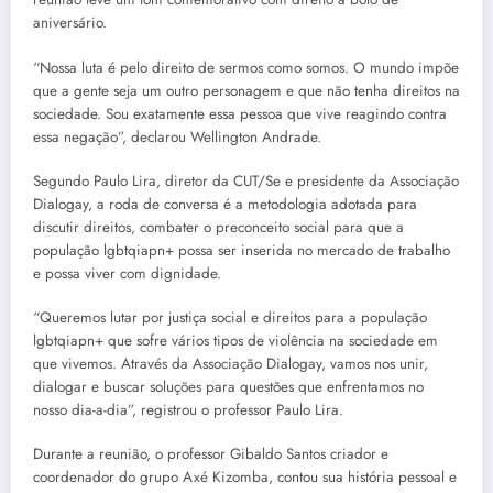
aniversário.
“Nossa luta é pelo direito de sermos como somos. O mundo impõe
que a gente seja um outro personagem e que não tenha direitos na
sociedade. Sou exatamente essa pessoa que vive reagindo contra
essa negação”, declarou Wellington Andrade.
Segundo Paulo Lira, diretor da CUT/Se e presidente da Associação
Dialogay, a roda de conversa é a metodologia adotada para
discutir direitos, combater o preconceito social para que a
população lgbtqiapn+ possa ser inserida no mercado de trabalho
e possa viver com dignidade.
“Queremos lutar por justiça social e direitos para a população
lgbtqiapn+ que sofre vários tipos de violência na sociedade em
que vivemos. Através da Associação Dialogay, vamos nos unir,
dialogar e buscar soluções para questões que enfrentamos no
nosso dia-a-dia”, registrou o professor Paulo Lira.
Durante a reunião, o professor Gibaldo Santos criador e
coordenador do grupo Axé Kizomba, contou sua história pessoal e