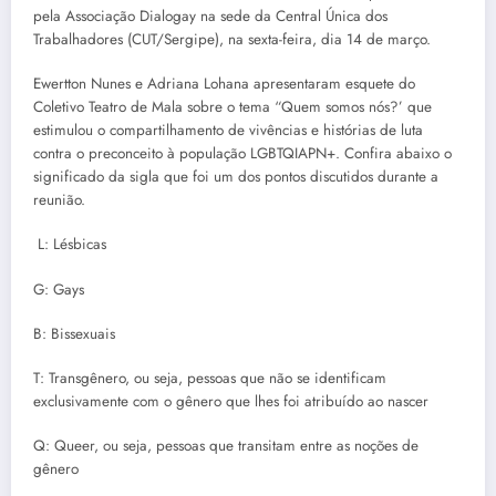
pela Associação Dialogay na sede da Central Única dos
Trabalhadores (CUT/Sergipe), na sexta-feira, dia 14 de março.
Ewertton Nunes e Adriana Lohana apresentaram esquete do
Coletivo Teatro de Mala sobre o tema “Quem somos nós?’ que
estimulou o compartilhamento de vivências e histórias de luta
contra o preconceito à população LGBTQIAPN+. Confira abaixo o
significado da sigla que foi um dos pontos discutidos durante a
reunião.
L: Lésbicas
G: Gays
B: Bissexuais
T: Transgênero, ou seja, pessoas que não se identificam
exclusivamente com o gênero que lhes foi atribuído ao nascer
Q: Queer, ou seja, pessoas que transitam entre as noções de
gênero