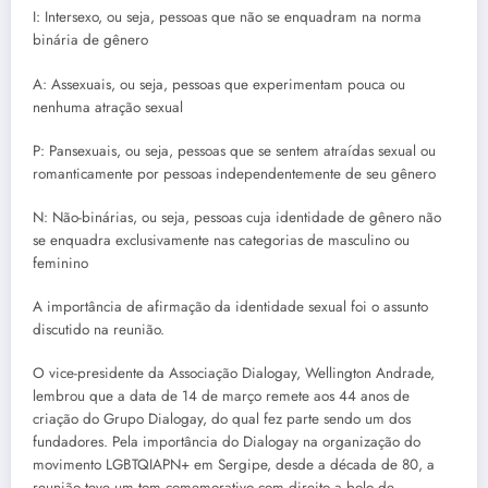
I: Intersexo, ou seja, pessoas que não se enquadram na norma
binária de gênero
A: Assexuais, ou seja, pessoas que experimentam pouca ou
nenhuma atração sexual
P: Pansexuais, ou seja, pessoas que se sentem atraídas sexual ou
romanticamente por pessoas independentemente de seu gênero
N: Não-binárias, ou seja, pessoas cuja identidade de gênero não
se enquadra exclusivamente nas categorias de masculino ou
feminino
A importância de afirmação da identidade sexual foi o assunto
discutido na reunião.
O vice-presidente da Associação Dialogay, Wellington Andrade,
lembrou que a data de 14 de março remete aos 44 anos de
criação do Grupo Dialogay, do qual fez parte sendo um dos
fundadores. Pela importância do Dialogay na organização do
movimento LGBTQIAPN+ em Sergipe, desde a década de 80, a
reunião teve um tom comemorativo com direito a bolo de