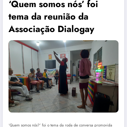
‘Quem somos nós’ foi
tema da reunião da
Associação Dialogay
‘Quem somos nós?’ foi o tema da roda de conversa promovida