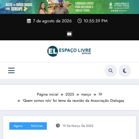
Pular
para
o
conteúdo
7 de agosto de 2026
10:55:39 PM
Página inicial
2025
março
19
‘Quem somos nós’ foi tema da reunião da Associação Dialogay
Agora
Notícias
19 De Março De 2025