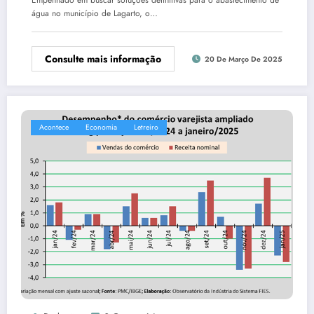
Empenhado em buscar soluções definitivas para o abastecimento de
água no município de Lagarto, o…
Consulte mais informação
20 De Março De 2025
Acontece
Economia
Letreiro