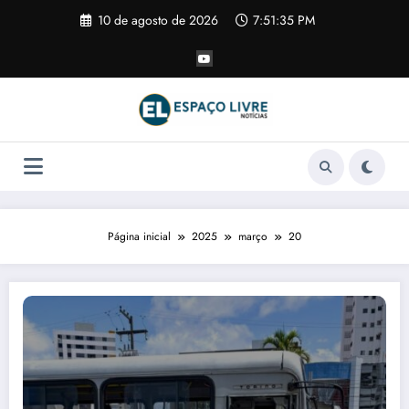
Pular
10 de agosto de 2026
7:51:36 PM
para
o
conteúdo
Página inicial
2025
março
20