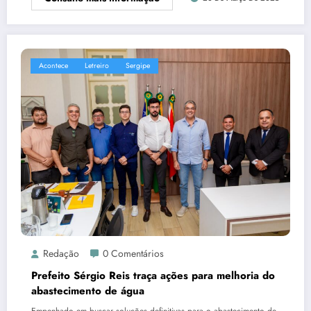
Acontece
Letreiro
Sergipe
Redação
0 Comentários
Prefeito Sérgio Reis traça ações para melhoria do
abastecimento de água