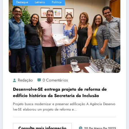
Destaque
Letreiro
Politica
Redação
0 Comentários
Desenvolve-SE entrega projeto de reforma de
edifício histórico da Secretaria da Inclusão
Projeto busca modernizar e preservar edificação A Agência Desenvo
lve-SE elaborou um projeto de reforma e…
Consulte mais informação
20 De Março De 2025