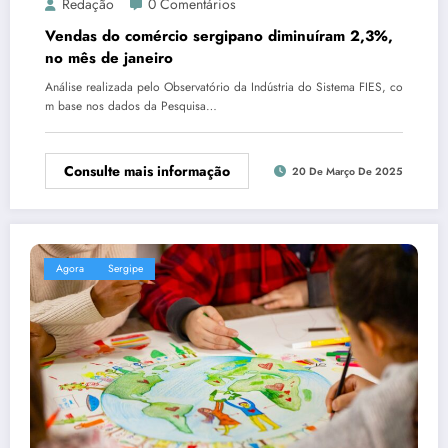
Redação
0 Comentários
Vendas do comércio sergipano diminuíram 2,3%,
no mês de janeiro
Análise realizada pelo Observatório da Indústria do Sistema FIES, co
m base nos dados da Pesquisa…
Consulte mais informação
20 De Março De 2025
Agora
Sergipe