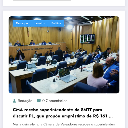
Destaque
Letreiro
Politica
Redação
0 Comentários
CMA recebe superintendente da SMTT para
discutir PL, que propõe empréstimo de R$ 161 mi
para compra de ônibus elétricos
Nesta quinta-feira, a Câmara de Vereadores recebeu o superintenden