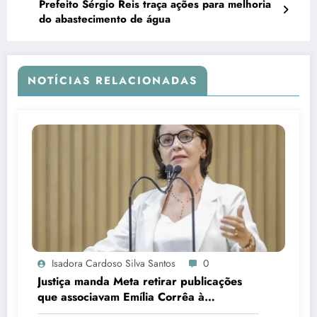
Prefeito Sérgio Reis traça ações para melhoria
do abastecimento de água
NOTÍCIAS RELACIONADAS
Isadora Cardoso Silva Santos
0
Justiça manda Meta retirar publicações
que associavam Emília Corrêa à
corrupção e identificar responsáveis