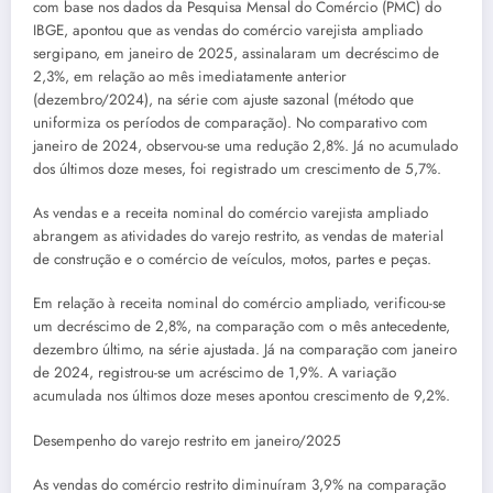
com base nos dados da Pesquisa Mensal do Comércio (PMC) do
IBGE, apontou que as vendas do comércio varejista ampliado
sergipano, em janeiro de 2025, assinalaram um decréscimo de
2,3%, em relação ao mês imediatamente anterior
(dezembro/2024), na série com ajuste sazonal (método que
uniformiza os períodos de comparação). No comparativo com
janeiro de 2024, observou-se uma redução 2,8%. Já no acumulado
dos últimos doze meses, foi registrado um crescimento de 5,7%.
As vendas e a receita nominal do comércio varejista ampliado
abrangem as atividades do varejo restrito, as vendas de material
de construção e o comércio de veículos, motos, partes e peças.
Em relação à receita nominal do comércio ampliado, verificou-se
um decréscimo de 2,8%, na comparação com o mês antecedente,
dezembro último, na série ajustada. Já na comparação com janeiro
de 2024, registrou-se um acréscimo de 1,9%. A variação
acumulada nos últimos doze meses apontou crescimento de 9,2%.
Desempenho do varejo restrito em janeiro/2025
As vendas do comércio restrito diminuíram 3,9% na comparação