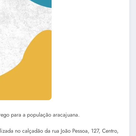
prego para a população aracajuana.
alizada no calçadão da rua João Pessoa, 127, Centro,