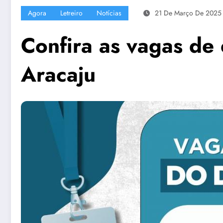
Agora
Letreiro
Notícias
21 De Março De 2025
Confira as vagas de 
Aracaju