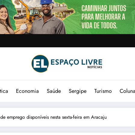
tica
Economia
Saúde
Sergipe
Turismo
Colun
 de emprego disponíveis nesta sexta-feira em Aracaju