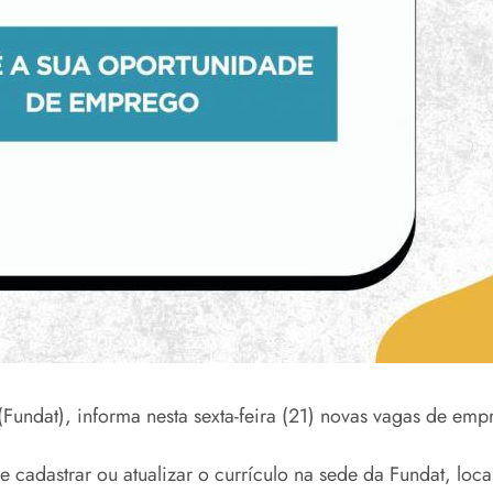
undat), informa nesta sexta-feira (21) novas vagas de em
 cadastrar ou atualizar o currículo na sede da Fundat, loc