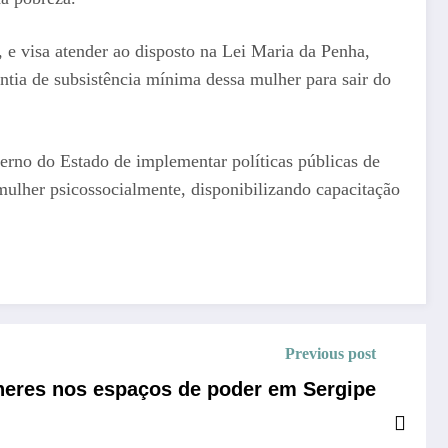
 e visa atender ao disposto na Lei Maria da Penha,
antia de subsistência mínima dessa mulher para sair do
rno do Estado de implementar políticas públicas de
 mulher psicossocialmente, disponibilizando capacitação
Previous post
lheres nos espaços de poder em Sergipe