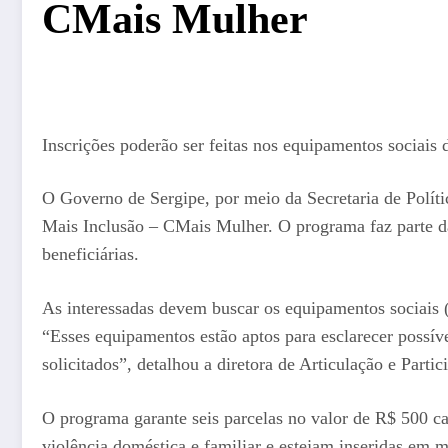
CMais Mulher
Inscrições poderão ser feitas nos equipamentos sociais
O Governo de Sergipe, por meio da Secretaria de Políti
Mais Inclusão – CMais Mulher. O programa faz parte da
beneficiárias.
As interessadas devem buscar os equipamentos sociais
“Esses equipamentos estão aptos para esclarecer possív
solicitados”, detalhou a diretora de Articulação e Part
O programa garante seis parcelas no valor de R$ 500 c
violência doméstica e familiar e estejam inseridas em m