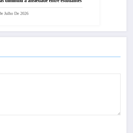
las diminuiu a ansiedade entre estudantes
De Julho De 2026