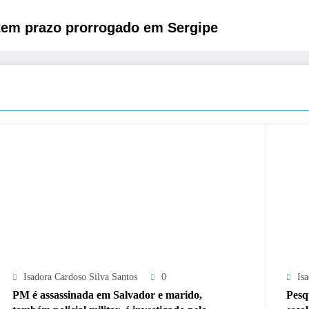
tem prazo prorrogado em Sergipe
Isadora Cardoso Silva Santos
0
Is
PM é assassinada em Salvador e marido,
Pesq