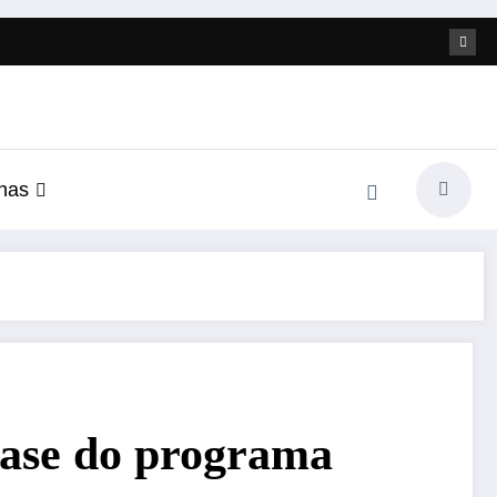
nas
fase do programa