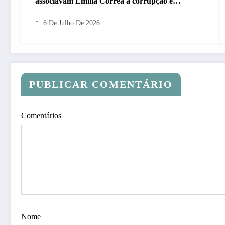
associavam Emília Corrêa à corrupção e
identificar responsáveis
6 De Julho De 2026
PUBLICAR COMENTÁRIO
Comentários
Nome