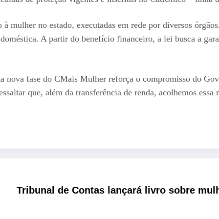
o à mulher no estado, executadas em rede por diversos órgãos,
doméstica. A partir do benefício financeiro, a lei busca a gar
sta nova fase do CMais Mulher reforça o compromisso do Gove
essaltar que, além da transferência de renda, acolhemos essa
Tribunal de Contas lançará livro sobre mu