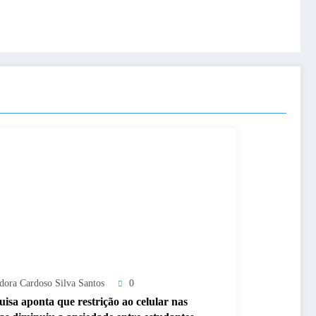
adora Cardoso Silva Santos
0
uisa aponta que restrição ao celular nas