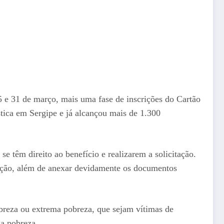
5 e 31 de março, mais uma fase de inscrições do Cartão
tica em Sergipe e já alcançou mais de 1.300
êm direito ao benefício e realizarem a solicitação.
crição, além de anexar devidamente os documentos
breza ou extrema pobreza, que sejam vítimas de
da pobreza.