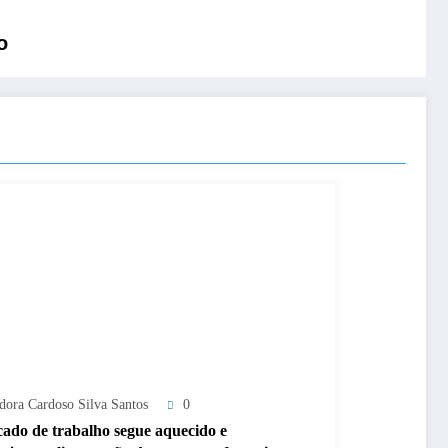
o
adora Cardoso Silva Santos
0
ado de trabalho segue aquecido e