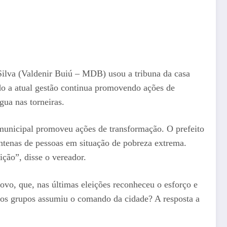
 Silva (Valdenir Buiú – MDB) usou a tribuna da casa
ndo a atual gestão continua promovendo ações de
ua nas torneiras.
 municipal promoveu ações de transformação. O prefeito
ntenas de pessoas em situação de pobreza extrema.
ição”, disse o vereador.
ovo, que, nas últimas eleições reconheceu o esforço e
dos grupos assumiu o comando da cidade? A resposta a