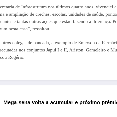
retaria de Infraestrutura nos últimos quatro anos, vivenciei a
ma e ampliação de creches, escolas, unidades de saúde, ponto
dantes e tantas outras ações que estão fazendo a diferença. Por
hum nesta casa”, ressaltou.
r outros colegas de bancada, a exemplo de Emerson da Farmác
executadas nos conjuntos Japuí I e II, Ariston, Gameleiro e M
acou Rogério.
Mega-sena volta a acumular e próximo prêmi