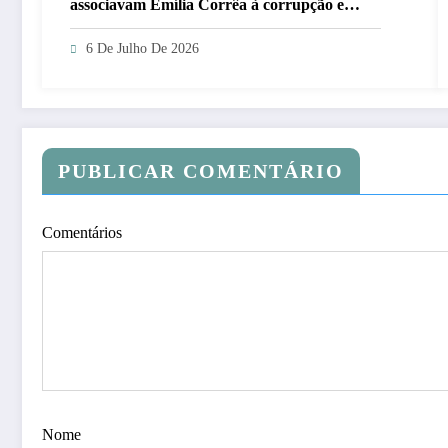
associavam Emília Corrêa à corrupção e
identificar responsáveis
6 De Julho De 2026
PUBLICAR COMENTÁRIO
Comentários
Nome