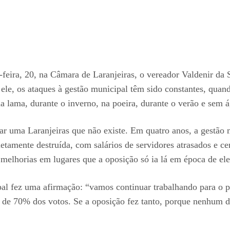
-feira, 20, na Câmara de Laranjeiras, o vereador Valdenir da
o ele, os ataques à gestão municipal têm sido constantes, qua
lama, durante o inverno, na poeira, durante o verão e sem ág
ar uma Laranjeiras que não existe. Em quatro anos, a gestão
amente destruída, com salários de servidores atrasados e ce
melhorias em lugares que a oposição só ia lá em época de ele
ipal fez uma afirmação: “vamos continuar trabalhando para o p
 de 70% dos votos. Se a oposição fez tanto, porque nenhum 