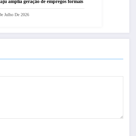
aju amplia geração de empregos formais
De Julho De 2026