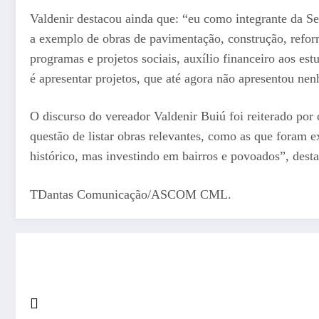
Valdenir destacou ainda que: “eu como integrante da Sec
a exemplo de obras de pavimentação, construção, refor
programas e projetos sociais, auxílio financeiro aos estu
é apresentar projetos, que até agora não apresentou nen
O discurso do vereador Valdenir Buiú foi reiterado po
questão de listar obras relevantes, como as que foram 
histórico, mas investindo em bairros e povoados”, dest
TDantas Comunicação/ASCOM CML.