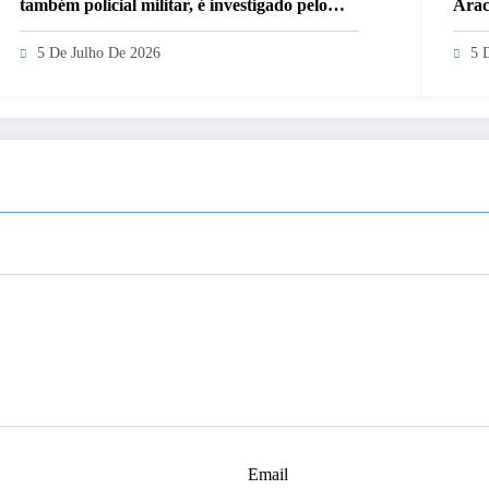
também policial militar, é investigado pelo
Arac
crime
5 De Julho De 2026
5 
Email