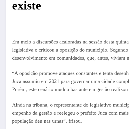
existe
Em meio a discursões acaloradas na sessão desta quinta
legislativa e criticou a oposição do município. Segund
desenvolvimento em comunidades, que, antes, viviam na 
“A oposição promove ataques constantes e tenta desenh
Juca assumiu em 2021 para governar uma cidade complet
Porém, este cenário mudou bastante e a gestão realizou 
Ainda na tribuna, o representante do legislativo munic
empenho da gestão e reelegeu o prefeito Juca com mais
população deu nas urnas”, frisou.