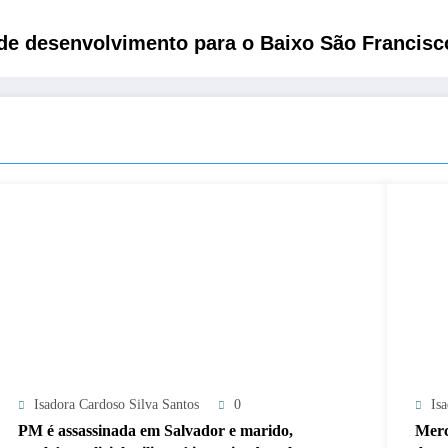
 de desenvolvimento para o Baixo São Francisc
Isadora Cardoso Silva Santos
0
Is
PM é assassinada em Salvador e marido,
Merc