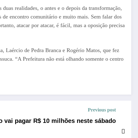
s duas realidades, o antes e o depois da transformação,
s de encontro comunitário e muito mais. Sem falar dos
tanto, atacar por atacar, é fácil, mas a oposição precisa
ia, Laércio de Pedra Branca e Rogério Matos, que fez
ussuca. “A Prefeitura não está olhando somente o centro
Previous post
o vai pagar R$ 10 milhões neste sábado