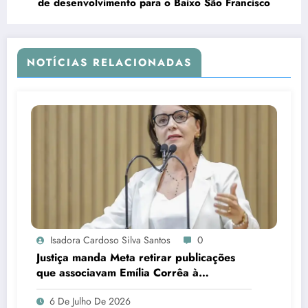
de desenvolvimento para o Baixo São Francisco
NOTÍCIAS RELACIONADAS
Isadora Cardoso Silva Santos
0
Justiça manda Meta retirar publicações
que associavam Emília Corrêa à
corrupção e identificar responsáveis
6 De Julho De 2026