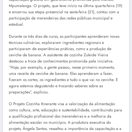
Mpumalanga. O projeto, que teve início na última quarta-feira (19)
e encerrou sua etapa presencial na sexta-feira (21), contou com a
participação de merendeiras das redes públicas municipal e
estadual.
Durante os três dias de curso, as participantes aprenderam novas
técnicas culinárias, exploraram ingredientes regionais e
participaram de experiências práticas, como a produção de
ceviche de banana. A assistente de cozinha Zuleide Vieira
destacou a troca de conhecimentos promovida pela iniciativa.
“Hoje, por exemplo, a gente passou, nesse primeiro momento,
uma receita de ceviche de banana. Elas aprenderam a fazer,
fizeram os cortes, os ingredientes e tudo o que vai no ceviche. E
agora estamos degustando e trocando saberes sobre as
preparações”, explicou.
O Projeto Cozinha Itinerante visa a valorização da alimentação
como cultura, arte, educação e sustentabilidade, contribuindo para
a qualificação profissional das merendeiras e a melhoria da
alimentação escolar no município. A produtora executiva do
projeto, Ângela Santos, ressaltou a importância da capacitação e a