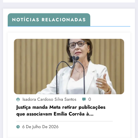
NOTÍCIAS RELACIONADAS
Isadora Cardoso Silva Santos
0
Justiça manda Meta retirar publicações
que associavam Emília Corrêa à
corrupção e identificar responsáveis
6 De Julho De 2026