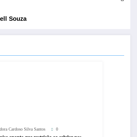
ell Souza
adora Cardoso Silva Santos
0