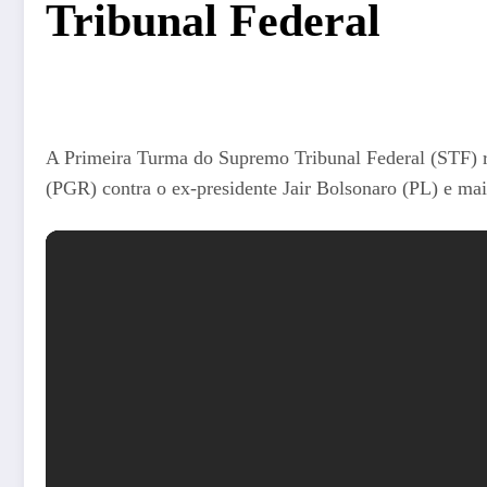
Tribunal Federal
A Primeira Turma do Supremo Tribunal Federal (STF) re
(PGR) contra o ex-presidente Jair Bolsonaro (PL) e mais