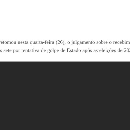
tomou nesta quarta-feira (26), o julgamento sobre o recebi
 sete por tentativa de golpe de Estado após as eleições de 20