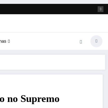
nas
ro no Supremo