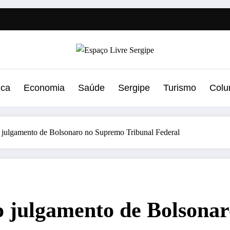
ica
Economia
Saúde
Sergipe
Turismo
Colu
 julgamento de Bolsonaro no Supremo Tribunal Federal
o julgamento de Bolsona