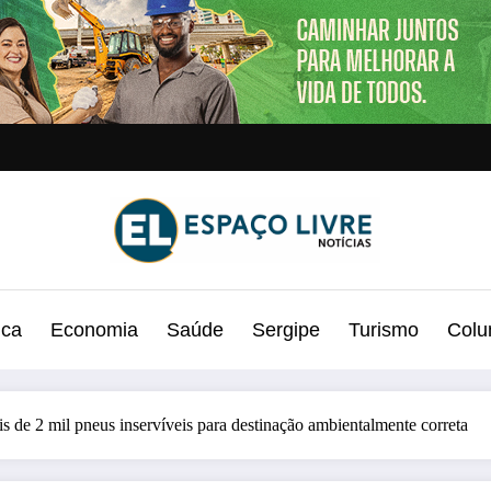
ica
Economia
Saúde
Sergipe
Turismo
Colu
e 2 mil pneus inservíveis para destinação ambientalmente correta