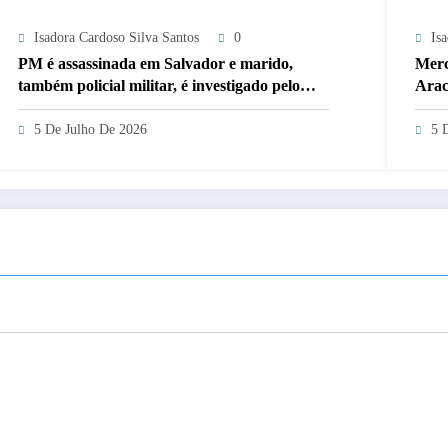
Isadora Cardoso Silva Santos
0
Is
PM é assassinada em Salvador e marido,
Merc
também policial militar, é investigado pelo
Arac
crime
5 De Julho De 2026
5 