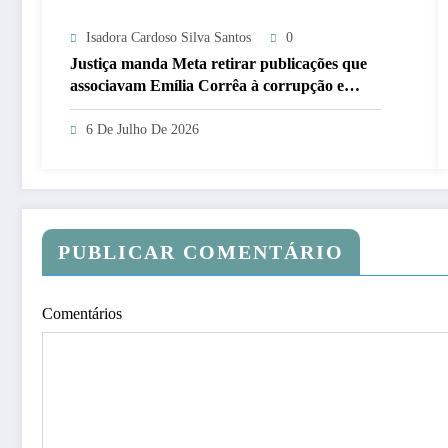
Isadora Cardoso Silva Santos
0
Justiça manda Meta retirar publicações que
associavam Emília Corrêa à corrupção e
identificar responsáveis
6 De Julho De 2026
PUBLICAR COMENTÁRIO
Comentários