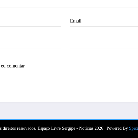
Email
 eu comentar.
s direitos reservados. Espaço Livre Sergipe - Notícias 2026 | Powered By
Spic