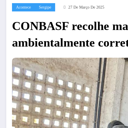
Acontece
Sergipe
27 De Março De 2025
CONBASF recolhe mais 
ambientalmente corre