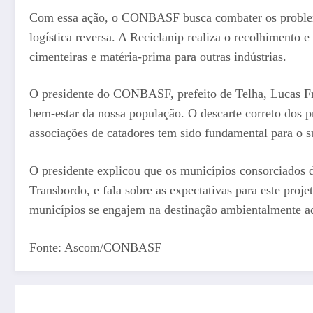
Com essa ação, o CONBASF busca combater os problemas
logística reversa. A Reciclanip realiza o recolhimento 
cimenteiras e matéria-prima para outras indústrias.
O presidente do CONBASF, prefeito de Telha, Lucas Fr
bem-estar da nossa população. O descarte correto dos p
associações de catadores tem sido fundamental para o s
O presidente explicou que os municípios consorciados 
Transbordo, e fala sobre as expectativas para este pr
municípios se engajem na destinação ambientalmente ad
Fonte: Ascom/CONBASF