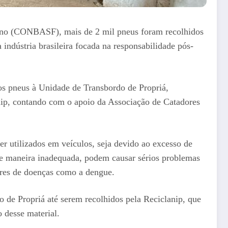
pano (CONBASF), mais de 2 mil pneus foram recolhidos
indústria brasileira focada na responsabilidade pós-
os pneus à Unidade de Transbordo de Propriá,
ip, contando com o apoio da Associação de Catadores
r utilizados em veículos, seja devido ao excesso de
 de maneira inadequada, podem causar sérios problemas
ores de doenças como a dengue.
e Propriá até serem recolhidos pela Reciclanip, que
 desse material.