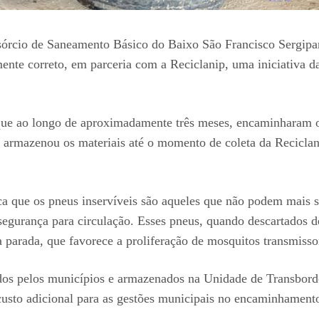
nsórcio de Saneamento Básico do Baixo São Francisco Sergi
nte correto, em parceria com a Reciclanip, uma iniciativa da 
 que ao longo de aproximadamente três meses, encaminharam 
armazenou os materiais até o momento de coleta da Reciclan
 que os pneus inservíveis são aqueles que não podem mais se
e segurança para circulação. Esses pneus, quando descartados
 parada, que favorece a proliferação de mosquitos transmiss
pelos municípios e armazenados na Unidade de Transbordo d
custo adicional para as gestões municipais no encaminhamento