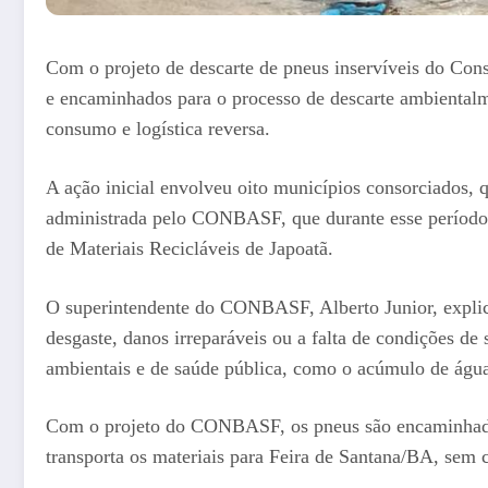
Com o projeto de descarte de pneus inservíveis do Co
e encaminhados para o processo de descarte ambientalme
consumo e logística reversa.
A ação inicial envolveu oito municípios consorciados,
administrada pelo CONBASF, que durante esse período 
de Materiais Recicláveis de Japoatã.
O superintendente do CONBASF, Alberto Junior, explica
desgaste, danos irreparáveis ou a falta de condições d
ambientais e de saúde pública, como o acúmulo de água
Com o projeto do CONBASF, os pneus são encaminhados 
transporta os materiais para Feira de Santana/BA, sem 