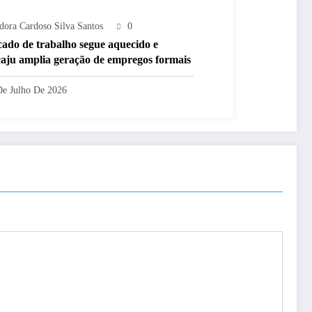
adora Cardoso Silva Santos
0
ado de trabalho segue aquecido e
aju amplia geração de empregos formais
De Julho De 2026