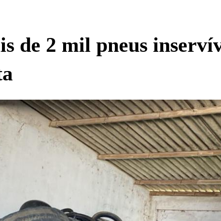
de 2 mil pneus inservív
ta