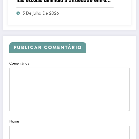
nas escolas diminuiu a ansiedade entre
estudantes
5 De Julho De 2026
PUBLICAR COMENTÁRIO
Comentários
Nome