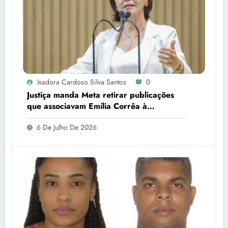
Isadora Cardoso Silva Santos
0
Justiça manda Meta retirar publicações
que associavam Emília Corrêa à
corrupção e identificar responsáveis
6 De Julho De 2026