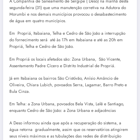
A Companhia de Saneamento de Sergipe ( Deso) na manhã desta
segunda-feira (31) que uma manutenção corretiva na Adutora do
Morumbi e nos demais municípios provocou o desabastecimento
de água em quatro municípios.
Em Propriá, Itabaiana, Telha e Cedro de São João a interrupção
do fornecimento será até às 17h em Itabaiana e até as 20h em
Propriá, Telha e Cedro de São João.
Em Propriá os locais afetados são: Zona Urbana, São Vicente,
Assentamento Padre Cícero e Distrito Industrial de Propriá.
Já em Itabaiana os bairros São Cristóvão, Anísio Amâncio de
Oliveira, Chiara Lubich, povoados Serra, Lagamar, Barro Preto e
Bula Cinza.
Em Telha: a Zona Urbana, povoados Bela Vista, Lelê e Santiago,
enquanto Cedro de São João: a Zona Urbana e adjacências
A Deso informou ainda que após a recuperação do sistema, a
água retorna gradualmente, assim que os reservatórios atingirem
seus níveis máximos e as tubulações das redes de distribuição