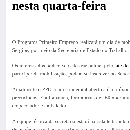
nesta quarta-feira
O Programa Primeiro Emprego realizará um dia de mobili
Sergipe, por meio da Secretaria de Estado do Trabalho
Os interessados podem se cadastrar online, pelo
site d
participar da mobilização, podem se inscrever no Senac
Atualmente o PPE conta com edital aberto até a próxima
preenchidas. Em Itabaiana, foram mais de 160 oportunida
empacotador e embalador.
A equipe técnica da secretaria estará na cidade tirando 
disponíveis e no banco de dados do programa. Pessoas q