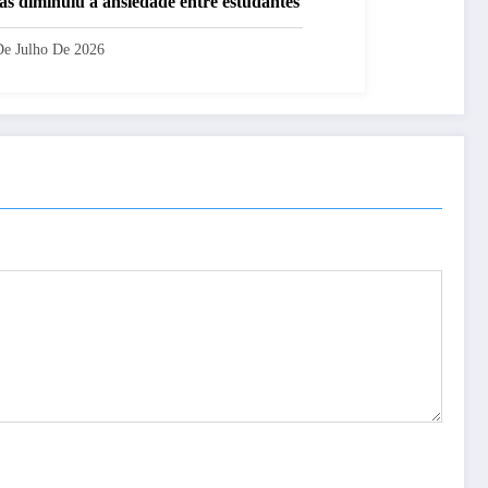
las diminuiu a ansiedade entre estudantes
De Julho De 2026