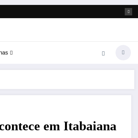
nas
contece em Itabaiana