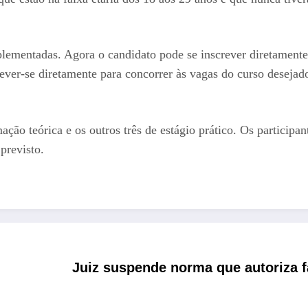
mentadas. Agora o candidato pode se inscrever diretamente n
ever-se diretamente para concorrer às vagas do curso desejado
mação teórica e os outros três de estágio prático. Os particip
previsto.
Juiz suspende norma que autoriza 