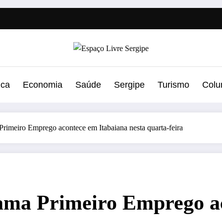
ica
Economia
Saúde
Sergipe
Turismo
Colu
rimeiro Emprego acontece em Itabaiana nesta quarta-feira
ama Primeiro Emprego a