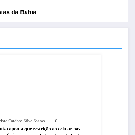
ntas da Bahia
adora Cardoso Silva Santos
0
uisa aponta que restrição ao celular nas