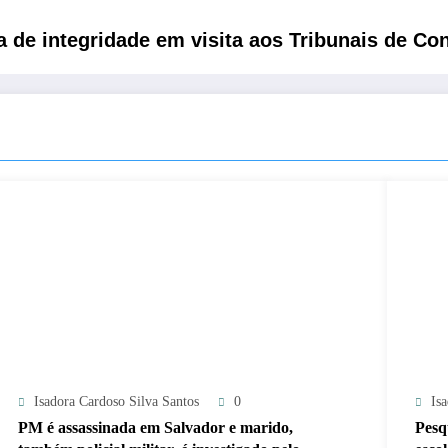
 de integridade em visita aos Tribunais de Co
Isadora Cardoso Silva Santos
0
Is
PM é assassinada em Salvador e marido,
Pesq