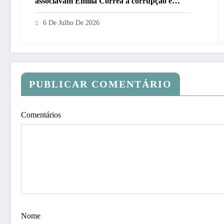
associavam Emília Corrêa à corrupção e
identificar responsáveis
6 De Julho De 2026
PUBLICAR COMENTÁRIO
Comentários
Nome