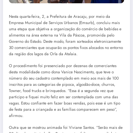
Nesta quarta-feira, 2, a Prefeitura de Aracaju, por meio da
Empresa Municipal de Serviços Urbanos (Emsurb), concluiu mais
uma etapa que objetiva a organização do comércio de bebidas e
alimentos na área externa na Vila da Páscoa, promovida pelo
Governo do Estado. Deste modo, foram sorteados eletronicamente
30 comerciantes que ocuparão os pontos fixos alocados no entorno
da região dos lagos da Orla da Atalaia.
O procedimento foi presenciado por dezenas de comerciantes
desta modalidade como dona Vanice Nascimento, que teve o
número do seu cadastro contemplado em meio aos mais de 100
inscritos para as categorias de pipoca, algodão-doce, churros,
Towner, food trucks e brinquedos. “Essa é a segunda vez que
participo e fiquei muito feliz em ser contemplada com uma das
vagas. Estou confiante em fazer boas vendas, pois esse é um tipo
de festa para a criançada e as famílias comparecem em peso”,
afirmou.
Outra que se mostrou animada foi Viviane Santos. “Serão mais de