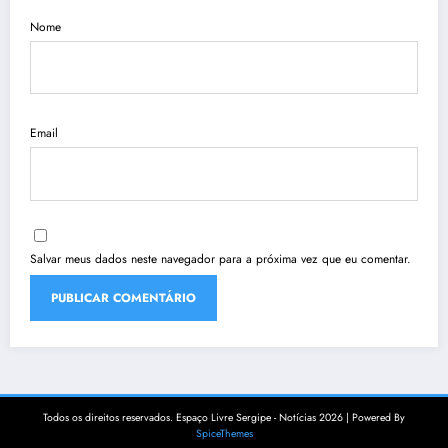
Nome
Email
Salvar meus dados neste navegador para a próxima vez que eu comentar.
Todos os direitos reservados. Espaço Livre Sergipe - Notícias 2026 | Powered By
SpiceThemes