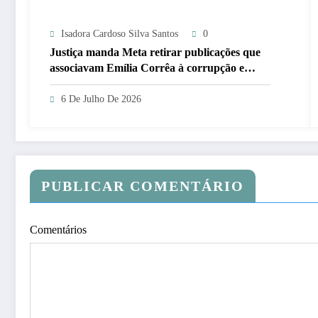
Isadora Cardoso Silva Santos
0
Justiça manda Meta retirar publicações que
associavam Emília Corrêa à corrupção e
identificar responsáveis
6 De Julho De 2026
PUBLICAR COMENTÁRIO
Comentários