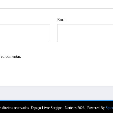
Email
 eu comentar.
s direitos reservados. Espaço Livre Sergipe - Notícias 2026 | Powered By
Spic