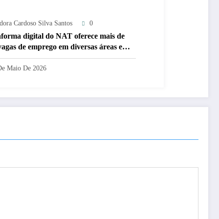
adora Cardoso Silva Santos
0
aforma digital do NAT oferece mais de
vagas de emprego em diversas áreas em
ipe
De Maio De 2026