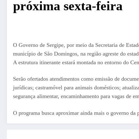
próxima sexta-feira
O Governo de Sergipe, por meio da Secretaria de Estado 
município de São Domingos, na região agreste do estado
A estrutura itinerante estará montada no entorno do Ce
Serão ofertados atendimentos como emissão de docume
jurídicas; castramóvel para animais domésticos; atualiz
segurança alimentar, encaminhamento para vagas de emp
O programa busca aproximar ainda mais o governo da po