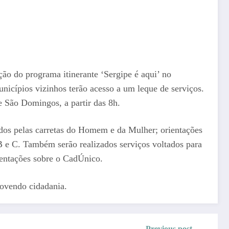
ção do programa itinerante ‘Sergipe é aqui’ no
nicípios vizinhos terão acesso a um leque de serviços.
e São Domingos, a partir das 8h.
os pelas carretas do Homem e da Mulher; orientações
s B e C. Também serão realizados serviços voltados para
ientações sobre o CadÚnico.
movendo cidadania.
Previous post