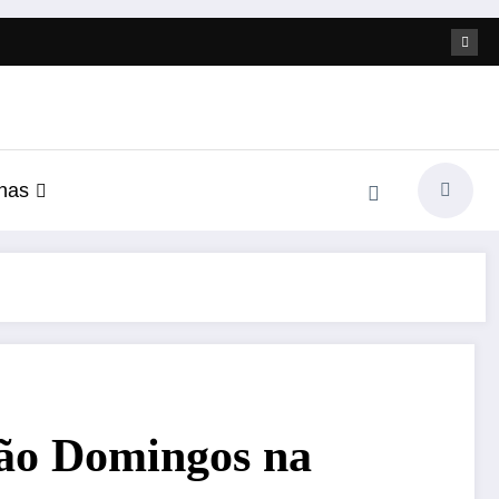
nas
São Domingos na