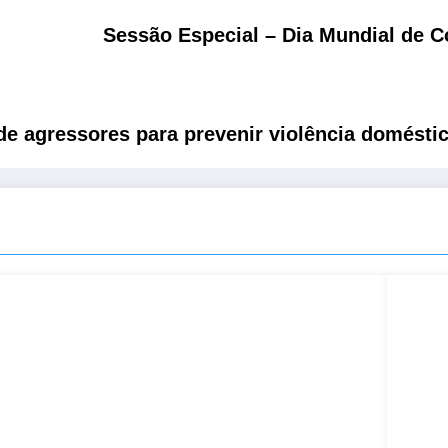
Sessão Especial – Dia Mundial de 
e agressores para prevenir violência domésti