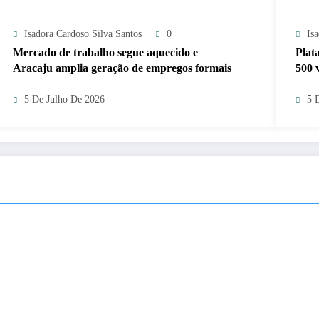
Isadora Cardoso Silva Santos
0
Is
Mercado de trabalho segue aquecido e
Plat
Aracaju amplia geração de empregos formais
500 
Serg
5 De Julho De 2026
5 