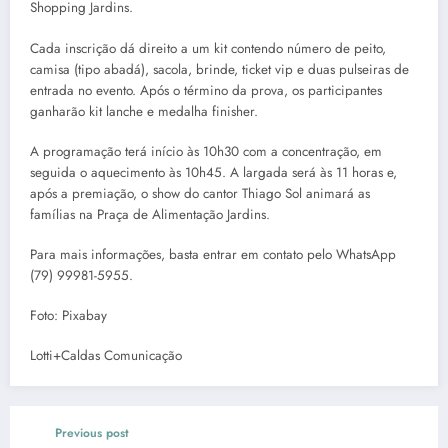
Shopping Jardins.
Cada inscrição dá direito a um kit contendo número de peito,
camisa (tipo abadá), sacola, brinde, ticket vip e duas pulseiras de
entrada no evento. Após o término da prova, os participantes
ganharão kit lanche e medalha finisher.
A programação terá início às 10h30 com a concentração, em
seguida o aquecimento às 10h45. A largada será às 11 horas e,
após a premiação, o show do cantor Thiago Sol animará as
famílias na Praça de Alimentação Jardins.
Para mais informações, basta entrar em contato pelo WhatsApp
(79) 99981-5955.
Foto: Pixabay
Lotti+Caldas Comunicação
Previous post