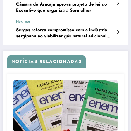
Câmara de Aracaju aprova projeto de lei do
Executivo que organiza a Sermulher
Next post
Sergas reforça compromisso com a indústria
sergipana ao viabilizar gás natural adicional
mais barato para cliente
NOTÍCIAS RELACIONADAS