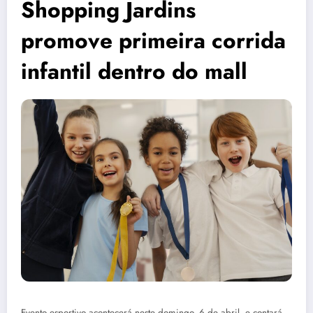
Shopping Jardins
promove primeira corrida
infantil dentro do mall
Evento esportivo acontecerá neste domingo, 6 de abril, e contará