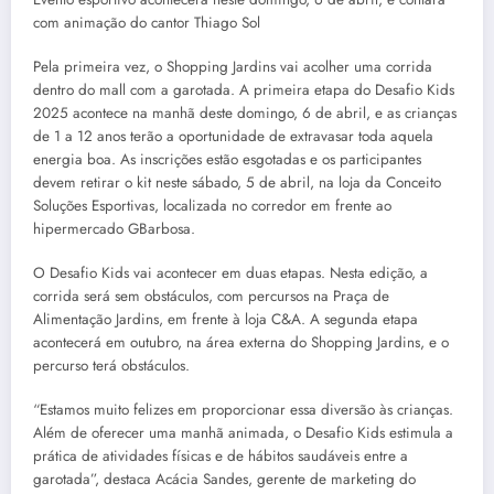
com animação do cantor Thiago Sol
Pela primeira vez, o Shopping Jardins vai acolher uma corrida
dentro do mall com a garotada. A primeira etapa do Desafio Kids
2025 acontece na manhã deste domingo, 6 de abril, e as crianças
de 1 a 12 anos terão a oportunidade de extravasar toda aquela
energia boa. As inscrições estão esgotadas e os participantes
devem retirar o kit neste sábado, 5 de abril, na loja da Conceito
Soluções Esportivas, localizada no corredor em frente ao
hipermercado GBarbosa.
O Desafio Kids vai acontecer em duas etapas. Nesta edição, a
corrida será sem obstáculos, com percursos na Praça de
Alimentação Jardins, em frente à loja C&A. A segunda etapa
acontecerá em outubro, na área externa do Shopping Jardins, e o
percurso terá obstáculos.
“Estamos muito felizes em proporcionar essa diversão às crianças.
Além de oferecer uma manhã animada, o Desafio Kids estimula a
prática de atividades físicas e de hábitos saudáveis entre a
garotada”, destaca Acácia Sandes, gerente de marketing do