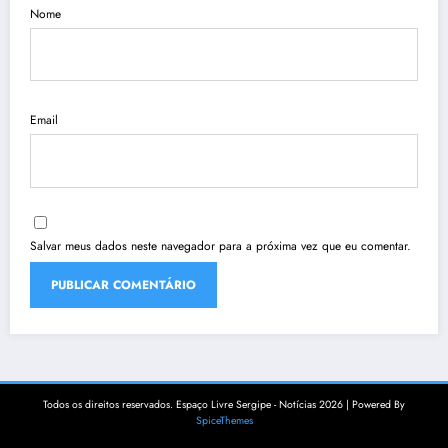
Nome
Email
Salvar meus dados neste navegador para a próxima vez que eu comentar.
Todos os direitos reservados. Espaço Livre Sergipe - Notícias 2026 | Powered By
SpiceThemes