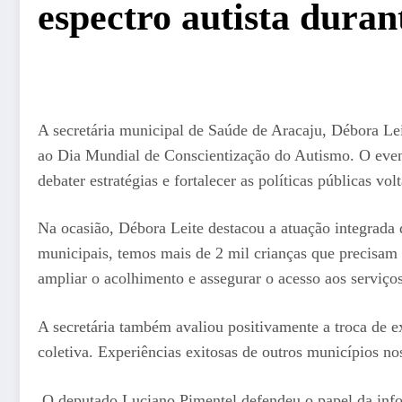
espectro autista duran
A secretária municipal de Saúde de Aracaju, Débora Lei
ao Dia Mundial de Conscientização do Autismo. O event
debater estratégias e fortalecer as políticas públicas 
Na ocasião, Débora Leite destacou a atuação integrada 
municipais, temos mais de 2 mil crianças que precisam
ampliar o acolhimento e assegurar o acesso aos serviços
A secretária também avaliou positivamente a troca de 
coletiva. Experiências exitosas de outros municípios no
O deputado Luciano Pimentel defendeu o papel da infor