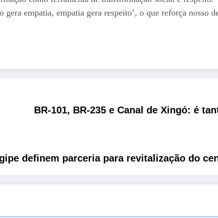
ra empatia, empatia gera respeito’, o que reforça nosso deve
BR-101, BR-235 e Canal de Xingó: é tan
ipe definem parceria para revitalização do cen