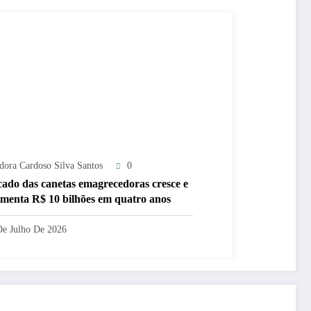
adora Cardoso Silva Santos
0
ado das canetas emagrecedoras cresce e
menta R$ 10 bilhões em quatro anos
De Julho De 2026