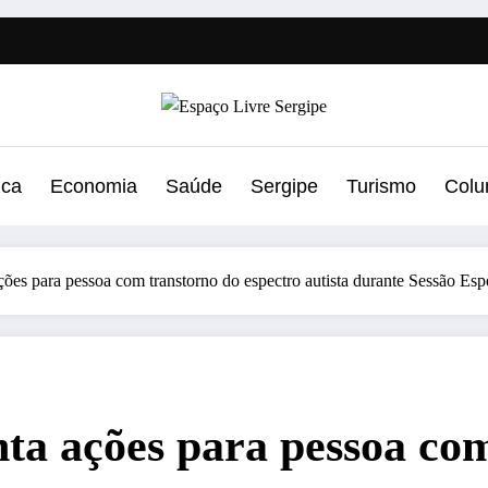
ica
Economia
Saúde
Sergipe
Turismo
Colu
ões para pessoa com transtorno do espectro autista durante Sessão Esp
ta ações para pessoa co