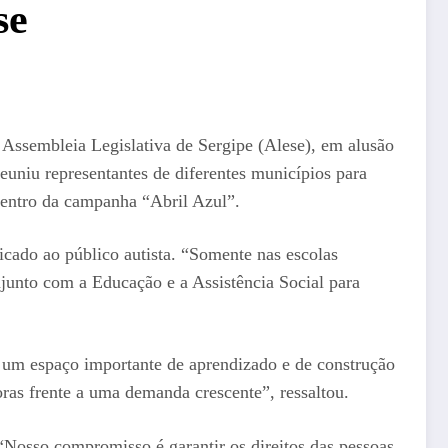
se
a Assembleia Legislativa de Sergipe (Alese), em alusão
uniu representantes de diferentes municípios para
 dentro da campanha “Abril Azul”.
icado ao público autista. “Somente nas escolas
junto com a Educação e a Assistência Social para
e um espaço importante de aprendizado e de construção
oras frente a uma demanda crescente”, ressaltou.
Nosso compromisso é garantir os direitos das pessoas