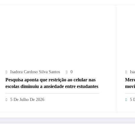
Isadora Cardoso Silva Santos
0
Is
Pesquisa aponta que restrição ao celular nas
Merc
escolas diminuiu a ansiedade entre estudantes
movi
5 De Julho De 2026
5 