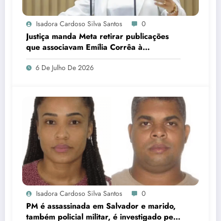
Isadora Cardoso Silva Santos
0
Justiça manda Meta retirar publicações
que associavam Emília Corrêa à
corrupção e identificar responsáveis
6 De Julho De 2026
Isadora Cardoso Silva Santos
0
PM é assassinada em Salvador e marido,
também policial militar, é investigado pelo