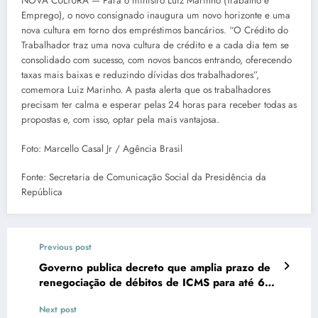
NOVA CULTURA — Para o ministro Luiz Marinho (Trabalho e
Emprego), o novo consignado inaugura um novo horizonte e uma
nova cultura em torno dos empréstimos bancários. “O Crédito do
Trabalhador traz uma nova cultura de crédito e a cada dia tem se
consolidado com sucesso, com novos bancos entrando, oferecendo
taxas mais baixas e reduzindo dívidas dos trabalhadores”,
comemora Luiz Marinho. A pasta alerta que os trabalhadores
precisam ter calma e esperar pelas 24 horas para receber todas as
propostas e, com isso, optar pela mais vantajosa.
Foto: Marcello Casal Jr / Agência Brasil
Fonte: Secretaria de Comunicação Social da Presidência da
República
Previous post
Governo publica decreto que amplia prazo de
renegociação de débitos de ICMS para até 60
meses
Next post