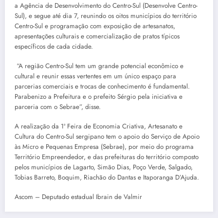
a Agência de Desenvolvimento do Centro-Sul (Desenvolve Centro-
Sul), e segue até dia 7, reunindo os oitos municípios do território
Centro-Sul e programação com exposição de artesanatos,
apresentações culturais e comercialização de pratos típicos
específicos de cada cidade.
“A região Centro-Sul tem um grande potencial econômico e
cultural e reunir essas vertentes em um único espaço para
parcerias comerciais e trocas de conhecimento é fundamental.
Parabenizo a Prefeitura e o prefeito Sérgio pela iniciativa e
parceria com o Sebrae”, disse.
A realização da 1ª Feira de Economia Criativa, Artesanato e
Cultura do Centro-Sul sergipano tem o apoio do Serviço de Apoio
às Micro e Pequenas Empresa (Sebrae), por meio do programa
Território Empreendedor, e das prefeituras do território composto
pelos municípios de Lagarto, Simão Dias, Poço Verde, Salgado,
Tobias Barreto, Boquim, Riachão do Dantas e Itaporanga D’Ajuda.
Ascom – Deputado estadual Ibrain de Valmir