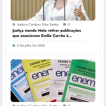
Isadora Cardoso Silva Santos
0
Justiça manda Meta retirar publicações
que associavam Emília Corrêa à
corrupção e identificar responsáveis
6 De Julho De 2026
Isadora Cardoso Silva Santos
0