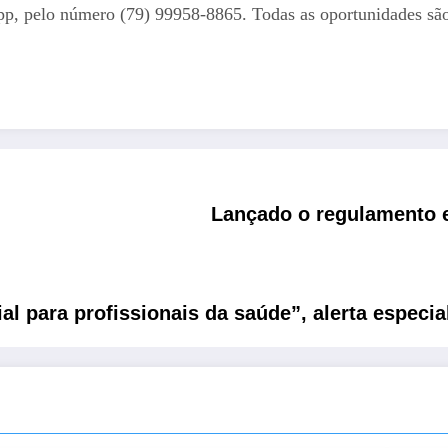
p, pelo número (79) 99958-8865. Todas as oportunidades são
Lançado o regulamento 
l para profissionais da saúde”, alerta especia