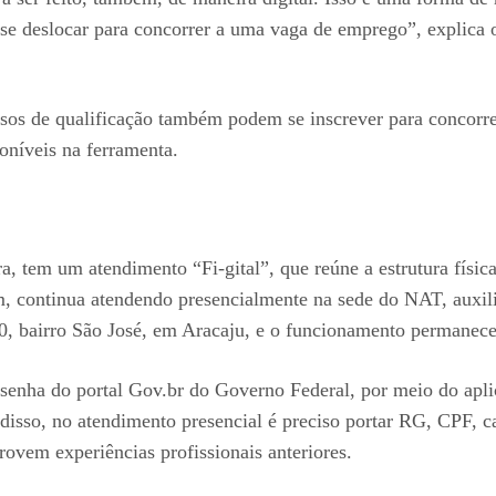
ue se deslocar para concorrer a uma vaga de emprego”, explica
sos de qualificação também podem se inscrever para concorre
oníveis na ferramenta.
tem um atendimento “Fi-gital”, que reúne a estrutura física 
, continua atendendo presencialmente na sede do NAT, auxili
80, bairro São José, em Aracaju, e o funcionamento permanece 
 a senha do portal Gov.br do Governo Federal, por meio do ap
disso, no atendimento presencial é preciso portar RG, CPF, car
rovem experiências profissionais anteriores.