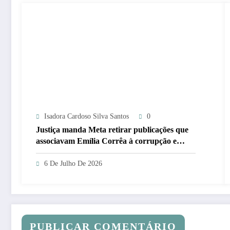
Isadora Cardoso Silva Santos
0
Justiça manda Meta retirar publicações que
associavam Emília Corrêa à corrupção e
identificar responsáveis
6 De Julho De 2026
PUBLICAR COMENTÁRIO