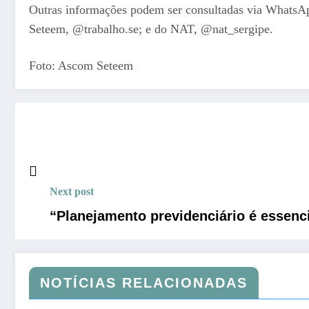
Outras informações podem ser consultadas via WhatsAp
Seteem, @trabalho.se; e do NAT, @nat_sergipe.
Foto: Ascom Seteem
Next post
“Planejamento previdenciário é essencia
NOTÍCIAS RELACIONADAS