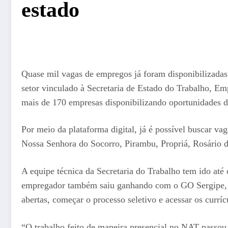
estado
Quase mil vagas de empregos já foram disponibilizada
setor vinculado à Secretaria de Estado do Trabalho, E
mais de 170 empresas disponibilizando oportunidades d
Por meio da plataforma digital, já é possível buscar v
Nossa Senhora do Socorro, Pirambu, Propriá, Rosário d
A equipe técnica da Secretaria do Trabalho tem ido até 
empregador também saiu ganhando com o GO Sergipe, vist
abertas, começar o processo seletivo e acessar os curríc
“O trabalho feito de maneira presencial no NAT passou 