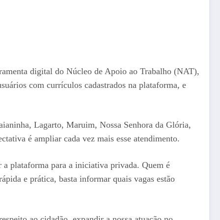
ramenta digital do Núcleo de Apoio ao Trabalho (NAT),
suários com currículos cadastrados na plataforma, e
abaianinha, Lagarto, Maruim, Nossa Senhora da Glória,
ctativa é ampliar cada vez mais esse atendimento.
r a plataforma para a iniciativa privada. Quem é
pida e prática, basta informar quais vagas estão
respeito ao cidadão, expandir a nossa atuação no