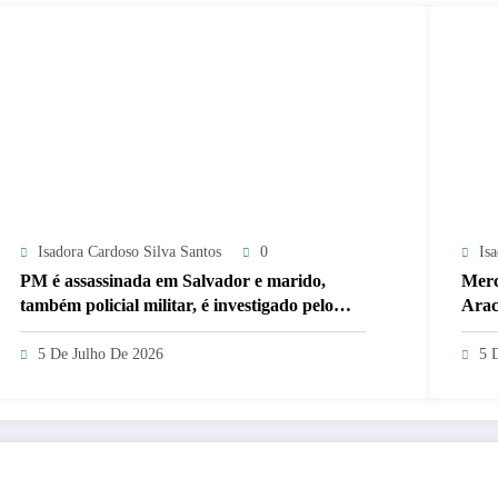
Isadora Cardoso Silva Santos
0
Is
PM é assassinada em Salvador e marido,
Merc
também policial militar, é investigado pelo
Arac
crime
5 De Julho De 2026
5 