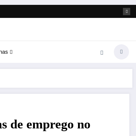
nas
as de emprego no