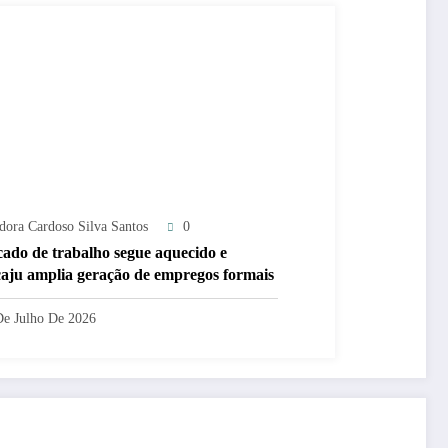
adora Cardoso Silva Santos
0
ado de trabalho segue aquecido e
aju amplia geração de empregos formais
De Julho De 2026