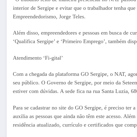
interior de Sergipe e evitar que o trabalhador tenha q
Empreendedorismo, Jorge Teles.
Além disso, empreendedores e pessoas em busca de cur
‘Qualifica Sergipe’ e ‘Primeiro Emprego’, também disp
Atendimento ‘Fi-gital’
Com a chegada da plataforma GO Sergipe, o NAT, agora, 
seu público. O Governo de Sergipe, por meio da Seteem
estiver com dúvidas. A sede fica na rua Santa Luzia, 6
Para se cadastrar no site do GO Sergipe, é preciso ter
auxilia as pessoas que ainda não têm este acesso. Além 
residência atualizado, currículo e certificados que comp