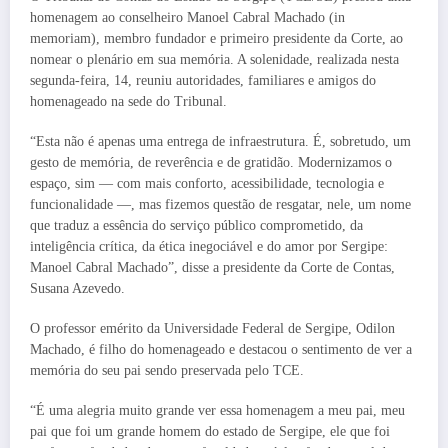
homenagem ao conselheiro Manoel Cabral Machado (in
memoriam), membro fundador e primeiro presidente da Corte, ao
nomear o plenário em sua memória. A solenidade, realizada nesta
segunda-feira, 14, reuniu autoridades, familiares e amigos do
homenageado na sede do Tribunal.
“Esta não é apenas uma entrega de infraestrutura. É, sobretudo, um
gesto de memória, de reverência e de gratidão. Modernizamos o
espaço, sim — com mais conforto, acessibilidade, tecnologia e
funcionalidade —, mas fizemos questão de resgatar, nele, um nome
que traduz a essência do serviço público comprometido, da
inteligência crítica, da ética inegociável e do amor por Sergipe:
Manoel Cabral Machado”, disse a presidente da Corte de Contas,
Susana Azevedo.
O professor emérito da Universidade Federal de Sergipe, Odilon
Machado, é filho do homenageado e destacou o sentimento de ver a
memória do seu pai sendo preservada pelo TCE.
“É uma alegria muito grande ver essa homenagem a meu pai, meu
pai que foi um grande homem do estado de Sergipe, ele que foi