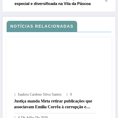
especial e diversificada na Vila da Páscoa
NOTÍCIAS RELACIONADAS
Isadora Cardoso Silva Santos
0
Justiça manda Meta retirar publicações que
associavam Emília Corrêa à corrupção e
identificar responsáveis
6 De Julho De 2026