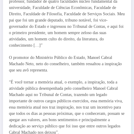
professor, fundador de quatro faculdades núcleo fundamental da
universidade, Faculdade de Ciências Econômicas, Faculdade de
Direito, Faculdade de Filosofia, Faculdade de Serviços Sociais. Meu
pai que foi um grande deputado, tribuno notável, foi vice-
governador do Estado e ingressou no Tribunal de Contas, e aqui foi
o primeiro presidente, um homem sempre zeloso das suas
atividades, um homem culto do direito, da literatura, do
conhecimento […]”
O promotor do Ministério Público do Estado, Manoel Cabral
Machado Neto, neto do conselheiro, também ressaltou a inspiração
que seu avô representa.
“É você tornar a memória atual, o exemplo, a inspiração, toda a
atividade pública desempenhada pelo conselheiro Manoel Cabral
Machado aqui no Tribunal de Contas, trazendo um legado
importante de outros cargos públicos exercidos, essa memória viva,
essa memória atual nos traz inspiração, nos traz um incentivo para
que todos os dias as pessoas próximas, que o conheceram, possam se
apegar aos valores, aos bons sentimentos e principalmente a
dedicação ao serviço público que foi isso que entre outros legados
Cabral Machado nos deixou”.