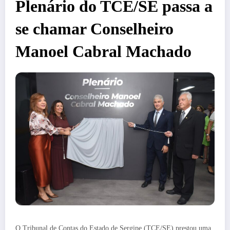
Plenário do TCE/SE passa a
se chamar Conselheiro
Manoel Cabral Machado
O Tribunal de Contas do Estado de Sergipe (TCE/SE) prestou uma