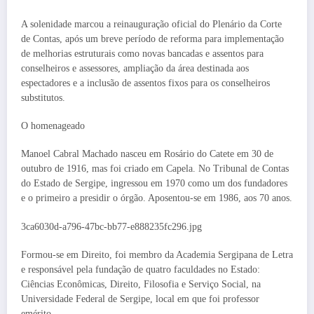
A solenidade marcou a reinauguração oficial do Plenário da Corte
de Contas, após um breve período de reforma para implementação
de melhorias estruturais como novas bancadas e assentos para
conselheiros e assessores, ampliação da área destinada aos
espectadores e a inclusão de assentos fixos para os conselheiros
substitutos.
O homenageado
Manoel Cabral Machado nasceu em Rosário do Catete em 30 de
outubro de 1916, mas foi criado em Capela. No Tribunal de Contas
do Estado de Sergipe, ingressou em 1970 como um dos fundadores
e o primeiro a presidir o órgão. Aposentou-se em 1986, aos 70 anos.
3ca6030d-a796-47bc-bb77-e888235fc296.jpg
Formou-se em Direito, foi membro da Academia Sergipana de Letra
e responsável pela fundação de quatro faculdades no Estado:
Ciências Econômicas, Direito, Filosofia e Serviço Social, na
Universidade Federal de Sergipe, local em que foi professor
emérito.