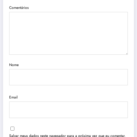
Comentários
Nome
Email
Salvar meus dados neste navegador para a próxima vez que eu comentar.