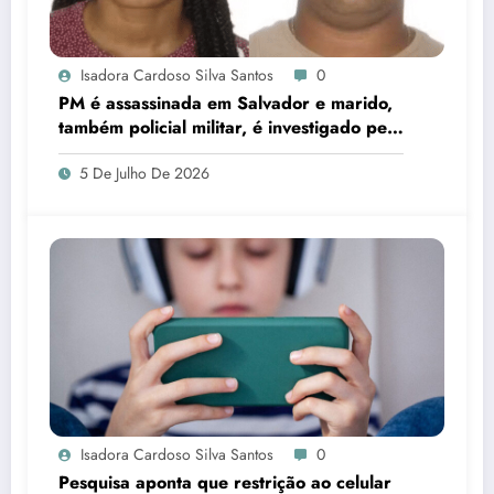
Isadora Cardoso Silva Santos
0
PM é assassinada em Salvador e marido,
também policial militar, é investigado pelo
crime
5 De Julho De 2026
Isadora Cardoso Silva Santos
0
Pesquisa aponta que restrição ao celular