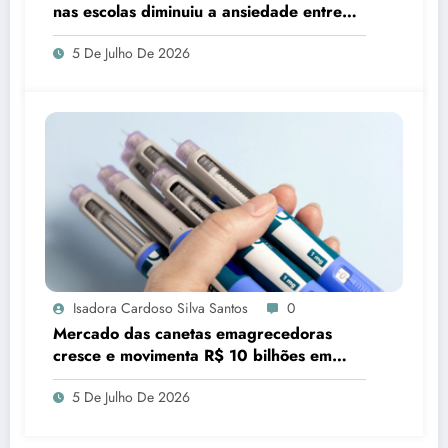
nas escolas diminuiu a ansiedade entre
estudantes
5 De Julho De 2026
Isadora Cardoso Silva Santos
0
Mercado das canetas emagrecedoras
cresce e movimenta R$ 10 bilhões em
quatro anos
5 De Julho De 2026