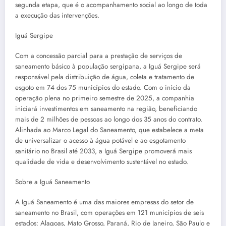
segunda etapa, que é o acompanhamento social ao longo de toda
a execução das intervenções.
Iguá Sergipe
Com a concessão parcial para a prestação de serviços de
saneamento básico à população sergipana, a Iguá Sergipe será
responsável pela distribuição de água, coleta e tratamento de
esgoto em 74 dos 75 municípios do estado. Com o início da
operação plena no primeiro semestre de 2025, a companhia
iniciará investimentos em saneamento na região, beneficiando
mais de 2 milhões de pessoas ao longo dos 35 anos do contrato.
Alinhada ao Marco Legal do Saneamento, que estabelece a meta
de universalizar o acesso à água potável e ao esgotamento
sanitário no Brasil até 2033, a Iguá Sergipe promoverá mais
qualidade de vida e desenvolvimento sustentável no estado.
Sobre a Iguá Saneamento
A Iguá Saneamento é uma das maiores empresas do setor de
saneamento no Brasil, com operações em 121 municípios de seis
estados: Alagoas, Mato Grosso, Paraná, Rio de Janeiro, São Paulo e