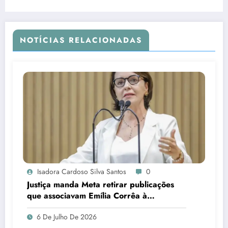
NOTÍCIAS RELACIONADAS
Isadora Cardoso Silva Santos
0
Justiça manda Meta retirar publicações
que associavam Emília Corrêa à
corrupção e identificar responsáveis
6 De Julho De 2026