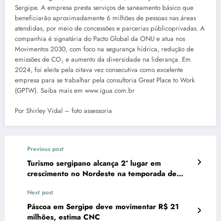
Sergipe. A empresa presta serviços de saneamento básico que
beneficiarão aproximadamente 6 milhões de pessoas nas áreas
atendidas, por meio de concessões e parcerias públicoprivadas. A
companhia é signatária do Pacto Global da ONU e atua nos
Movimentos 2030, com foco na segurança hídrica, redução de
emissões de CO₂ e aumento da diversidade na liderança. Em
2024, foi eleita pela oitava vez consecutiva como excelente
empresa para se trabalhar pela consultoria Great Place to Work
(GPTW). Saiba mais em www.igua.com.br
Por Shirley Vidal – foto assessoria
Previous post
Turismo sergipano alcança 2º lugar em
crescimento no Nordeste na temporada de
verão
Next post
Páscoa em Sergipe deve movimentar R$ 21
milhões, estima CNC