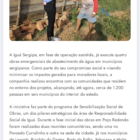
A Iguá Sergipe, em fase de operação assistida, já executa quatro
obras emergenciais de abastecimento de água em municípios
sergipanos. Como parte do seu compromisso social e visando
minimizar os impactos gerados para moradores locais, a
companhia realizou encontros com as comunidades que residem
no entorno dos projetos, alcançando, até agora, cerca de 1.200
pessoas em seis municípios do interior do estado.
A iniciativa faz parte do programa de Sensibilização Social de
Obras, um dos pilares estratégicos da área de Responsabilidade
Social da Iguá. Durante a fase inicial das obras em Poço Redondo
foram realizadas duas reuniões comunitárias, sendo uma no
Povoado Curralinho e outra na sede da cidade. Já nos municípios
de Lagarto, Riachão do Dantas, Porto da Folha, Itabaiana e Moita