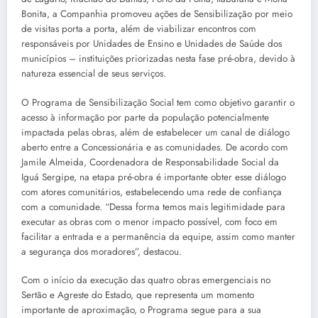
Bonita, a Companhia promoveu ações de Sensibilização por meio
de visitas porta a porta, além de viabilizar encontros com
responsáveis por Unidades de Ensino e Unidades de Saúde dos
municípios – instituições priorizadas nesta fase pré-obra, devido à
natureza essencial de seus serviços.
O Programa de Sensibilização Social tem como objetivo garantir o
acesso à informação por parte da população potencialmente
impactada pelas obras, além de estabelecer um canal de diálogo
aberto entre a Concessionária e as comunidades. De acordo com
Jamile Almeida, Coordenadora de Responsabilidade Social da
Iguá Sergipe, na etapa pré-obra é importante obter esse diálogo
com atores comunitários, estabelecendo uma rede de confiança
com a comunidade. “Dessa forma temos mais legitimidade para
executar as obras com o menor impacto possível, com foco em
facilitar a entrada e a permanência da equipe, assim como manter
a segurança dos moradores”, destacou.
Com o início da execução das quatro obras emergenciais no
Sertão e Agreste do Estado, que representa um momento
importante de aproximação, o Programa segue para a sua