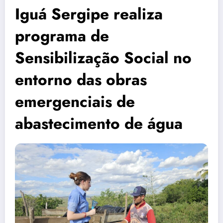
Iguá Sergipe realiza
programa de
Sensibilização Social no
entorno das obras
emergenciais de
abastecimento de água