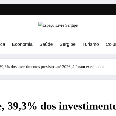
ica
Economia
Saúde
Sergipe
Turismo
Colu
,3% dos investimentos previstos até 2026 já foram executados
 39,3% dos investimentos