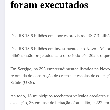
foram executados
Dos R$ 18,6 bilhões em aportes previstos, R$ 7,3 bilh
Dos R$ 18,6 bilhões em investimentos do Novo PAC prev
bilhões estão projetados para o período pós-2026, o que
Em Sergipe, há 395 empreendimentos listados no Novo PA
retomada de construção de creches e escolas de educaç
Saúde (UBS).
Ao todo, 13 municípios receberam veículos escolares e 
execução, 36 em fase de licitação e/ou leilão, e 222 em