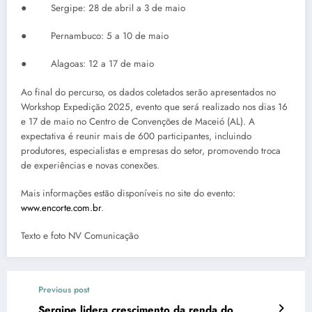
● Sergipe: 28 de abril a 3 de maio
● Pernambuco: 5 a 10 de maio
● Alagoas: 12 a 17 de maio
Ao final do percurso, os dados coletados serão apresentados no
Workshop Expedição 2025, evento que será realizado nos dias 16
e 17 de maio no Centro de Convenções de Maceió (AL). A
expectativa é reunir mais de 600 participantes, incluindo
produtores, especialistas e empresas do setor, promovendo troca
de experiências e novas conexões.
Mais informações estão disponíveis no site do evento:
www.encorte.com.br
.
Texto e foto NV Comunicação
Previous post
Sergipe lidera crescimento da renda do