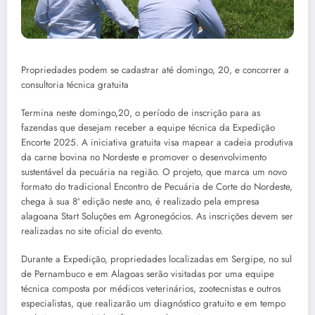
Propriedades podem se cadastrar até domingo, 20, e concorrer a
consultoria técnica gratuita
Termina neste domingo,20, o período de inscrição para as
fazendas que desejam receber a equipe técnica da Expedição
Encorte 2025. A iniciativa gratuita visa mapear a cadeia produtiva
da carne bovina no Nordeste e promover o desenvolvimento
sustentável da pecuária na região. O projeto, que marca um novo
formato do tradicional Encontro de Pecuária de Corte do Nordeste,
chega à sua 8ª edição neste ano, é realizado pela empresa
alagoana Start Soluções em Agronegócios. As inscrições devem ser
realizadas no site oficial do evento.
Durante a Expedição, propriedades localizadas em Sergipe, no sul
de Pernambuco e em Alagoas serão visitadas por uma equipe
técnica composta por médicos veterinários, zootecnistas e outros
especialistas, que realizarão um diagnóstico gratuito e em tempo