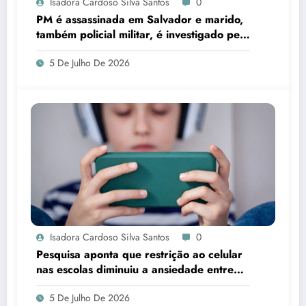
Isadora Cardoso Silva Santos
0
PM é assassinada em Salvador e marido,
também policial militar, é investigado pelo
crime
5 De Julho De 2026
Isadora Cardoso Silva Santos
0
Pesquisa aponta que restrição ao celular
nas escolas diminuiu a ansiedade entre
estudantes
5 De Julho De 2026