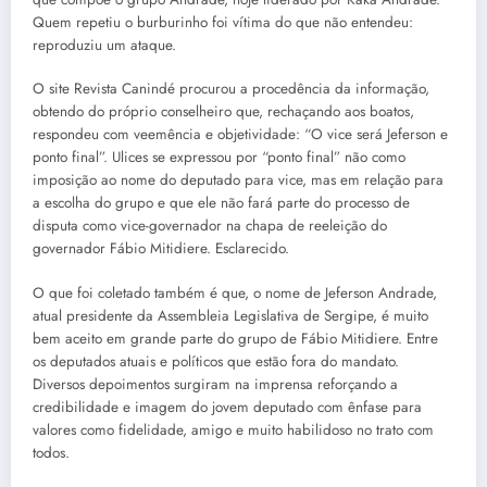
Quem repetiu o burburinho foi vítima do que não entendeu:
reproduziu um ataque.
O site Revista Canindé procurou a procedência da informação,
obtendo do próprio conselheiro que, rechaçando aos boatos,
respondeu com veemência e objetividade: “O vice será Jeferson e
ponto final”. Ulices se expressou por “ponto final” não como
imposição ao nome do deputado para vice, mas em relação para
a escolha do grupo e que ele não fará parte do processo de
disputa como vice-governador na chapa de reeleição do
governador Fábio Mitidiere. Esclarecido.
O que foi coletado também é que, o nome de Jeferson Andrade,
atual presidente da Assembleia Legislativa de Sergipe, é muito
bem aceito em grande parte do grupo de Fábio Mitidiere. Entre
os deputados atuais e políticos que estão fora do mandato.
Diversos depoimentos surgiram na imprensa reforçando a
credibilidade e imagem do jovem deputado com ênfase para
valores como fidelidade, amigo e muito habilidoso no trato com
todos.