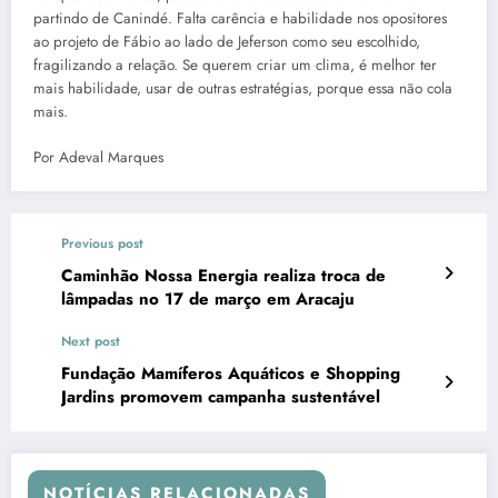
partindo de Canindé. Falta carência e habilidade nos opositores
ao projeto de Fábio ao lado de Jeferson como seu escolhido,
fragilizando a relação. Se querem criar um clima, é melhor ter
mais habilidade, usar de outras estratégias, porque essa não cola
mais.
Por Adeval Marques
Previous post
Caminhão Nossa Energia realiza troca de
lâmpadas no 17 de março em Aracaju
Next post
Fundação Mamíferos Aquáticos e Shopping
Jardins promovem campanha sustentável
NOTÍCIAS RELACIONADAS