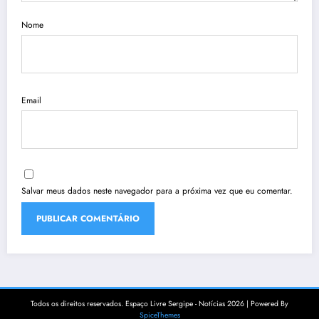
Nome
Email
Salvar meus dados neste navegador para a próxima vez que eu comentar.
Todos os direitos reservados. Espaço Livre Sergipe - Notícias 2026 | Powered By
SpiceThemes