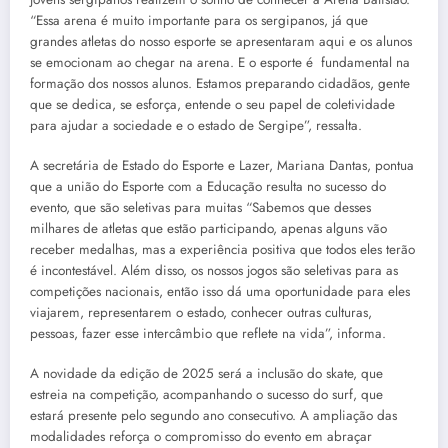
“Essa arena é muito importante para os sergipanos, já que
grandes atletas do nosso esporte se apresentaram aqui e os alunos
se emocionam ao chegar na arena. E o esporte é fundamental na
formação dos nossos alunos. Estamos preparando cidadãos, gente
que se dedica, se esforça, entende o seu papel de coletividade
para ajudar a sociedade e o estado de Sergipe”, ressalta.
A secretária de Estado do Esporte e Lazer, Mariana Dantas, pontua
que a união do Esporte com a Educação resulta no sucesso do
evento, que são seletivas para muitas “Sabemos que desses
milhares de atletas que estão participando, apenas alguns vão
receber medalhas, mas a experiência positiva que todos eles terão
é incontestável. Além disso, os nossos jogos são seletivas para as
competições nacionais, então isso dá uma oportunidade para eles
viajarem, representarem o estado, conhecer outras culturas,
pessoas, fazer esse intercâmbio que reflete na vida”, informa.
A novidade da edição de 2025 será a inclusão do skate, que
estreia na competição, acompanhando o sucesso do surf, que
estará presente pelo segundo ano consecutivo. A ampliação das
modalidades reforça o compromisso do evento em abraçar