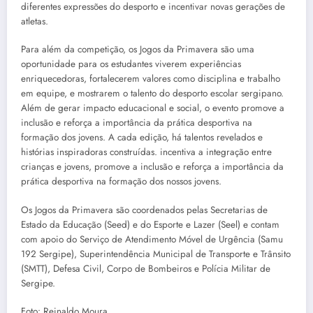
diferentes expressões do desporto e incentivar novas gerações de
atletas.
Para além da competição, os Jogos da Primavera são uma
oportunidade para os estudantes viverem experiências
enriquecedoras, fortalecerem valores como disciplina e trabalho
em equipe, e mostrarem o talento do desporto escolar sergipano.
Além de gerar impacto educacional e social, o evento promove a
inclusão e reforça a importância da prática desportiva na
formação dos jovens. A cada edição, há talentos revelados e
histórias inspiradoras construídas. incentiva a integração entre
crianças e jovens, promove a inclusão e reforça a importância da
prática desportiva na formação dos nossos jovens.
Os Jogos da Primavera são coordenados pelas Secretarias de
Estado da Educação (Seed) e do Esporte e Lazer (Seel) e contam
com apoio do Serviço de Atendimento Móvel de Urgência (Samu
192 Sergipe), Superintendência Municipal de Transporte e Trânsito
(SMTT), Defesa Civil, Corpo de Bombeiros e Polícia Militar de
Sergipe.
Foto: Reinaldo Moura