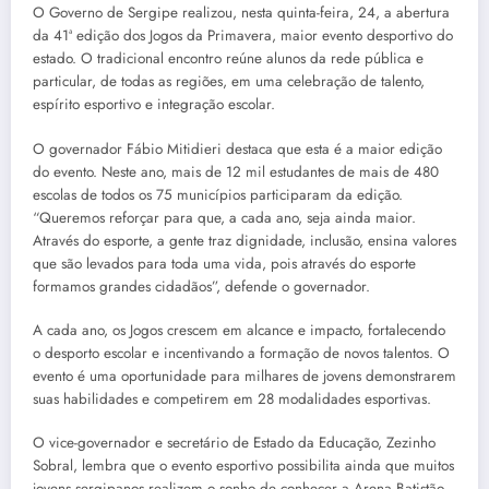
O Governo de Sergipe realizou, nesta quinta-feira, 24, a abertura
da 41ª edição dos Jogos da Primavera, maior evento desportivo do
estado. O tradicional encontro reúne alunos da rede pública e
particular, de todas as regiões, em uma celebração de talento,
espírito esportivo e integração escolar.
O governador Fábio Mitidieri destaca que esta é a maior edição
do evento. Neste ano, mais de 12 mil estudantes de mais de 480
escolas de todos os 75 municípios participaram da edição.
“Queremos reforçar para que, a cada ano, seja ainda maior.
Através do esporte, a gente traz dignidade, inclusão, ensina valores
que são levados para toda uma vida, pois através do esporte
formamos grandes cidadãos”, defende o governador.
A cada ano, os Jogos crescem em alcance e impacto, fortalecendo
o desporto escolar e incentivando a formação de novos talentos. O
evento é uma oportunidade para milhares de jovens demonstrarem
suas habilidades e competirem em 28 modalidades esportivas.
O vice-governador e secretário de Estado da Educação, Zezinho
Sobral, lembra que o evento esportivo possibilita ainda que muitos
jovens sergipanos realizem o sonho de conhecer a Arena Batistão.