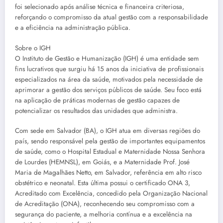
foi selecionado após análise técnica e financeira criteriosa,
reforçando o compromisso da atual gestão com a responsabilidade
e a eficiência na administração pública.
Sobre o IGH
O Instituto de Gestão e Humanização (IGH) é uma entidade sem
fins lucrativos que surgiu há 15 anos da iniciativa de profissionais
especializados na área da saúde, motivados pela necessidade de
aprimorar a gestão dos serviços públicos de saúde. Seu foco está
na aplicação de práticas modernas de gestão capazes de
potencializar os resultados das unidades que administra.
Com sede em Salvador (BA), o IGH atua em diversas regiões do
país, sendo responsável pela gestão de importantes equipamentos
de saúde, como o Hospital Estadual e Maternidade Nossa Senhora
de Lourdes (HEMNSL), em Goiás, e a Maternidade Prof. José
Maria de Magalhães Netto, em Salvador, referência em alto risco
obstétrico e neonatal. Esta última possui o certificado ONA 3,
Acreditado com Excelência, concedido pela Organização Nacional
de Acreditação (ONA), reconhecendo seu compromisso com a
segurança do paciente, a melhoria contínua e a excelência na