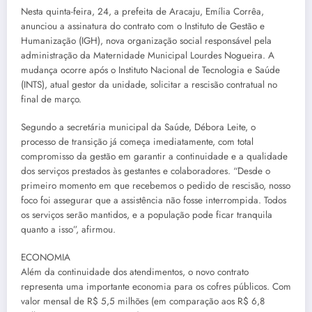
Nesta quinta-feira, 24, a prefeita de Aracaju, Emília Corrêa,
anunciou a assinatura do contrato com o Instituto de Gestão e
Humanização (IGH), nova organização social responsável pela
administração da Maternidade Municipal Lourdes Nogueira. A
mudança ocorre após o Instituto Nacional de Tecnologia e Saúde
(INTS), atual gestor da unidade, solicitar a rescisão contratual no
final de março.
Segundo a secretária municipal da Saúde, Débora Leite, o
processo de transição já começa imediatamente, com total
compromisso da gestão em garantir a continuidade e a qualidade
dos serviços prestados às gestantes e colaboradores. “Desde o
primeiro momento em que recebemos o pedido de rescisão, nosso
foco foi assegurar que a assistência não fosse interrompida. Todos
os serviços serão mantidos, e a população pode ficar tranquila
quanto a isso”, afirmou.
ECONOMIA
Além da continuidade dos atendimentos, o novo contrato
representa uma importante economia para os cofres públicos. Com
valor mensal de R$ 5,5 milhões (em comparação aos R$ 6,8