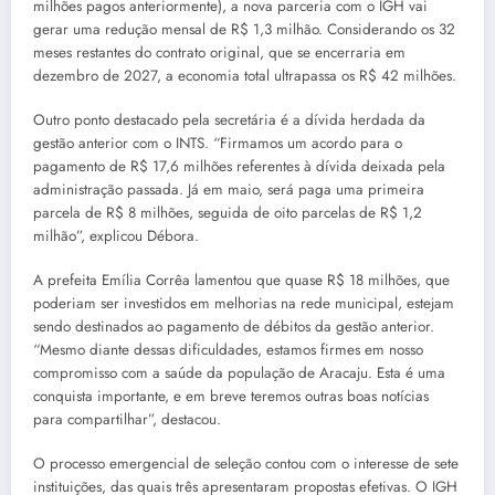
milhões pagos anteriormente), a nova parceria com o IGH vai
gerar uma redução mensal de R$ 1,3 milhão. Considerando os 32
meses restantes do contrato original, que se encerraria em
dezembro de 2027, a economia total ultrapassa os R$ 42 milhões.
Outro ponto destacado pela secretária é a dívida herdada da
gestão anterior com o INTS. “Firmamos um acordo para o
pagamento de R$ 17,6 milhões referentes à dívida deixada pela
administração passada. Já em maio, será paga uma primeira
parcela de R$ 8 milhões, seguida de oito parcelas de R$ 1,2
milhão”, explicou Débora.
A prefeita Emília Corrêa lamentou que quase R$ 18 milhões, que
poderiam ser investidos em melhorias na rede municipal, estejam
sendo destinados ao pagamento de débitos da gestão anterior.
“Mesmo diante dessas dificuldades, estamos firmes em nosso
compromisso com a saúde da população de Aracaju. Esta é uma
conquista importante, e em breve teremos outras boas notícias
para compartilhar”, destacou.
O processo emergencial de seleção contou com o interesse de sete
instituições, das quais três apresentaram propostas efetivas. O IGH