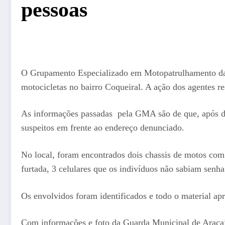
pessoas
O Grupamento Especializado em Motopatrulhamento da 
motocicletas no bairro Coqueiral. A ação dos agentes r
As informações passadas pela GMA são de que, após den
suspeitos em frente ao endereço denunciado.
No local, foram encontrados dois chassis de motos com r
furtada, 3 celulares que os indivíduos não sabiam senha
Os envolvidos foram identificados e todo o material ap
Com informações e foto da Guarda Municipal de Araca