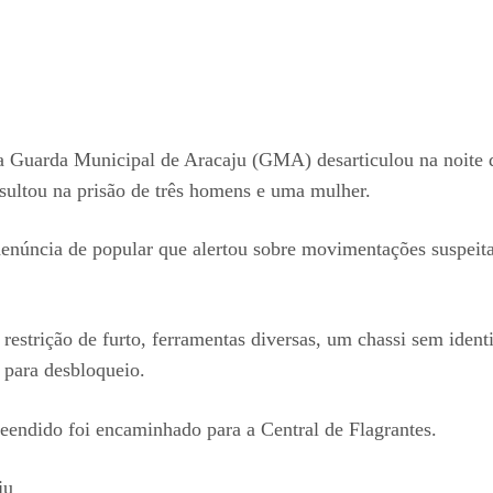
Guarda Municipal de Aracaju (GMA) desarticulou na noite d
esultou na prisão de três homens e uma mulher.
úncia de popular que alertou sobre movimentações suspeitas
estrição de furto, ferramentas diversas, um chassi sem identi
 para desbloqueio.
reendido foi encaminhado para a Central de Flagrantes.
ju