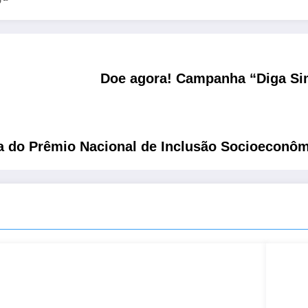
Doe agora! Campanha “Diga Sim
ia do Prêmio Nacional de Inclusão Socioeconô