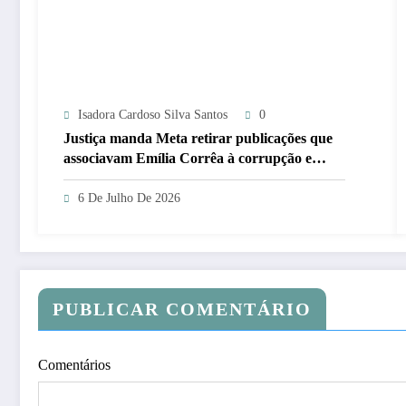
Isadora Cardoso Silva Santos
0
Justiça manda Meta retirar publicações que
associavam Emília Corrêa à corrupção e
identificar responsáveis
6 De Julho De 2026
PUBLICAR COMENTÁRIO
Comentários