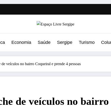
ica
Economia
Saúde
Sergipe
Turismo
Colu
e veículos no bairro Coqueiral e prende 4 pessoas
e de veículos no bairro