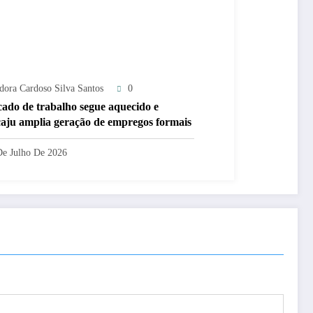
adora Cardoso Silva Santos
0
ado de trabalho segue aquecido e
aju amplia geração de empregos formais
De Julho De 2026