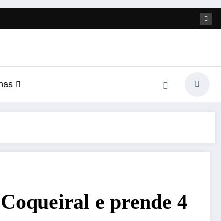
nas
 Coqueiral e prende 4