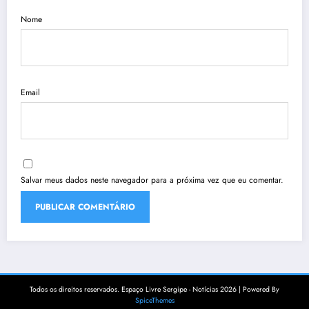
Nome
Email
Salvar meus dados neste navegador para a próxima vez que eu comentar.
Todos os direitos reservados. Espaço Livre Sergipe - Notícias 2026 | Powered By
SpiceThemes