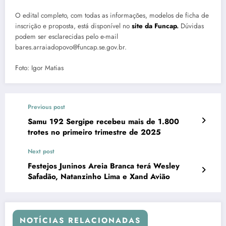
O edital completo, com todas as informações, modelos de ficha de
inscrição e proposta, está disponível no
site da Funcap
.
Dúvidas
podem ser esclarecidas pelo e-mail
bares.arraiadopovo@funcap.se.gov.br.
Foto: Igor Matias
Previous post
Samu 192 Sergipe recebeu mais de 1.800
trotes no primeiro trimestre de 2025
Next post
Festejos Juninos Areia Branca terá Wesley
Safadão, Natanzinho Lima e Xand Avião
NOTÍCIAS RELACIONADAS