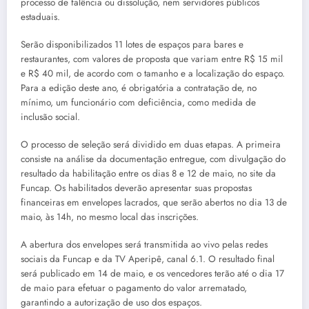
processo de falência ou dissolução, nem servidores públicos
estaduais.
Serão disponibilizados 11 lotes de espaços para bares e
restaurantes, com valores de proposta que variam entre R$ 15 mil
e R$ 40 mil, de acordo com o tamanho e a localização do espaço.
Para a edição deste ano, é obrigatória a contratação de, no
mínimo, um funcionário com deficiência, como medida de
inclusão social.
O processo de seleção será dividido em duas etapas. A primeira
consiste na análise da documentação entregue, com divulgação do
resultado da habilitação entre os dias 8 e 12 de maio, no site da
Funcap. Os habilitados deverão apresentar suas propostas
financeiras em envelopes lacrados, que serão abertos no dia 13 de
maio, às 14h, no mesmo local das inscrições.
A abertura dos envelopes será transmitida ao vivo pelas redes
sociais da Funcap e da TV Aperipê, canal 6.1. O resultado final
será publicado em 14 de maio, e os vencedores terão até o dia 17
de maio para efetuar o pagamento do valor arrematado,
garantindo a autorização de uso dos espaços.