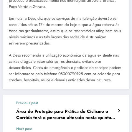
provocou o desabastecimento nos municípios de Areia Branca,
Poço Verde e Gararu.
Em nota, a Deso diz que os serviços de manutenção deverão ser
concluídos até as 17h do mesmo de hoje e que a água retorna às
torneiras gradualmente, assim que os reservatórios atingirem seus
níveis máximos e as tubulações das redes de distribuição
estiverem pressurizadas.
A Deso recomenda a utilização econômica da água existente nas
caixas d’água e reservatórios residenciais, evitando-se
desperdícios. Casos de emergência e pedidos de serviços podem
ser informados pelo telefone 08000790195 com prioridade para
creches, hospitais, asilos e demais entidades dessa natureza.
Previous post
Área de Proteção para Prática do Ciclismo e
Corrida terá o percurso alterado nesta quinta-
feira
Next post