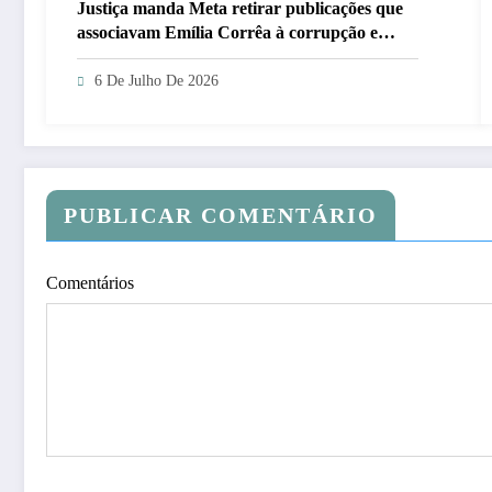
Justiça manda Meta retirar publicações que
associavam Emília Corrêa à corrupção e
identificar responsáveis
6 De Julho De 2026
PUBLICAR COMENTÁRIO
Comentários