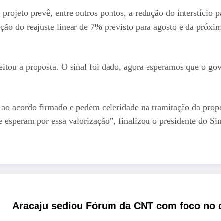
rojeto prevê, entre outros pontos, a redução do interstício p
ção do reajuste linear de 7% previsto para agosto e da próxi
aceitou a proposta. O sinal foi dado, agora esperamos que o g
 ao acordo firmado e pedem celeridade na tramitação da pro
e esperam por essa valorização”, finalizou o presidente do Sin
Aracaju sediou Fórum da CNT com foco no d