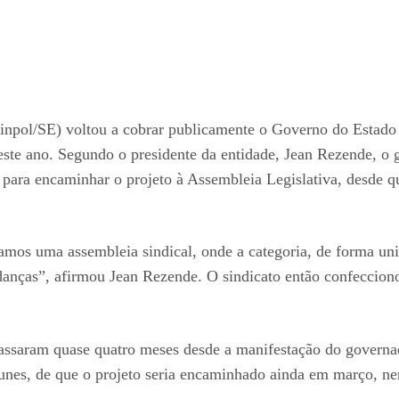
Sinpol/SE) voltou a cobrar publicamente o Governo do Estado p
 deste ano. Segundo o presidente da entidade, Jean Rezende, o
 para encaminhar o projeto à Assembleia Legislativa, desde qu
mos uma assembleia sindical, onde a categoria, de forma unid
nças”, afirmou Jean Rezende. O sindicato então confeccionou
passaram quase quatro meses desde a manifestação do govern
unes, de que o projeto seria encaminhado ainda em março, n