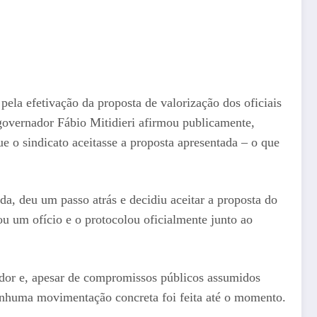
ela efetivação da proposta de valorização dos oficiais
 governador Fábio Mitidieri afirmou publicamente,
e o sindicato aceitasse a proposta apresentada – o que
a, deu um passo atrás e decidiu aceitar a proposta do
 um ofício e o protocolou oficialmente junto ao
ador e, apesar de compromissos públicos assumidos
enhuma movimentação concreta foi feita até o momento.