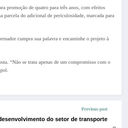
ara promoção de quatro para três anos, com efeitos
ma parcela do adicional de periculosidade, marcada para
overnador cumpra sua palavra e encaminhe o projeto à
posta. “Não se trata apenas de um compromisso com o
pol.
Previous post
esenvolvimento do setor de transporte