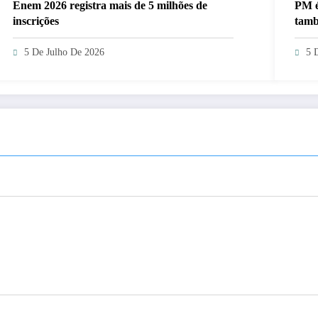
Enem 2026 registra mais de 5 milhões de
PM é
inscrições
també
crim
5 De Julho De 2026
5 