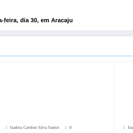
-feira, dia 30, em Aracaju
Isadora Cardoso Silva Santos
0
Is