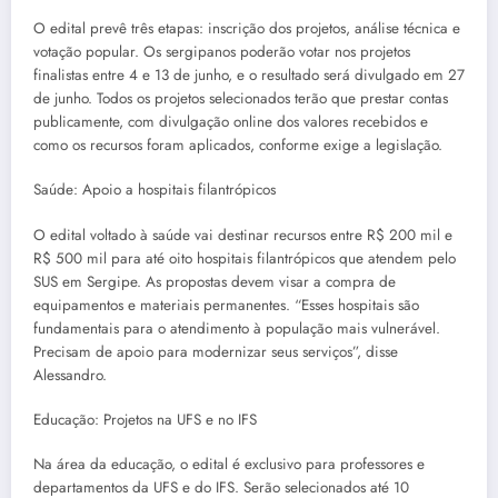
O edital prevê três etapas: inscrição dos projetos, análise técnica e
votação popular. Os sergipanos poderão votar nos projetos
finalistas entre 4 e 13 de junho, e o resultado será divulgado em 27
de junho. Todos os projetos selecionados terão que prestar contas
publicamente, com divulgação online dos valores recebidos e
como os recursos foram aplicados, conforme exige a legislação.
Saúde: Apoio a hospitais filantrópicos
O edital voltado à saúde vai destinar recursos entre R$ 200 mil e
R$ 500 mil para até oito hospitais filantrópicos que atendem pelo
SUS em Sergipe. As propostas devem visar a compra de
equipamentos e materiais permanentes. “Esses hospitais são
fundamentais para o atendimento à população mais vulnerável.
Precisam de apoio para modernizar seus serviços”, disse
Alessandro.
Educação: Projetos na UFS e no IFS
Na área da educação, o edital é exclusivo para professores e
departamentos da UFS e do IFS. Serão selecionados até 10