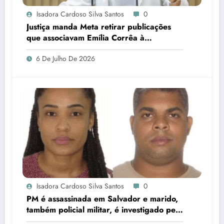
Isadora Cardoso Silva Santos
0
Justiça manda Meta retirar publicações
que associavam Emília Corrêa à
corrupção e identificar responsáveis
6 De Julho De 2026
Isadora Cardoso Silva Santos
0
PM é assassinada em Salvador e marido,
também policial militar, é investigado pelo
crime