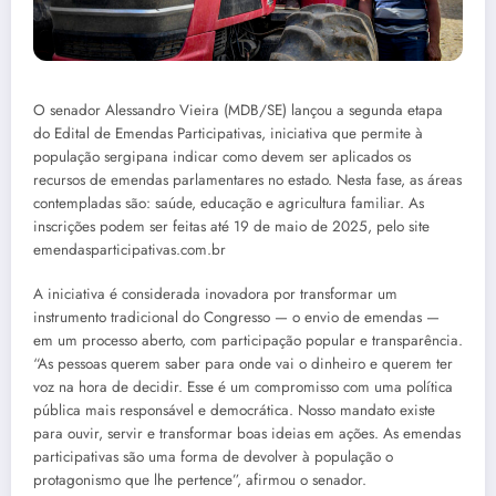
O senador Alessandro Vieira (MDB/SE) lançou a segunda etapa
do Edital de Emendas Participativas, iniciativa que permite à
população sergipana indicar como devem ser aplicados os
recursos de emendas parlamentares no estado. Nesta fase, as áreas
contempladas são: saúde, educação e agricultura familiar. As
inscrições podem ser feitas até 19 de maio de 2025, pelo site
emendasparticipativas.com.br
A iniciativa é considerada inovadora por transformar um
instrumento tradicional do Congresso — o envio de emendas —
em um processo aberto, com participação popular e transparência.
“As pessoas querem saber para onde vai o dinheiro e querem ter
voz na hora de decidir. Esse é um compromisso com uma política
pública mais responsável e democrática. Nosso mandato existe
para ouvir, servir e transformar boas ideias em ações. As emendas
participativas são uma forma de devolver à população o
protagonismo que lhe pertence”, afirmou o senador.