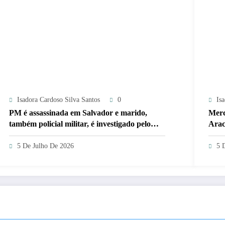
Isadora Cardoso Silva Santos
0
Is
PM é assassinada em Salvador e marido,
Merc
também policial militar, é investigado pelo
Arac
crime
5 De Julho De 2026
5 