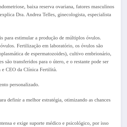
ndometriose, baixa reserva ovariana, fatores masculinos
plica Dra. Andrea Telles, ginecologista, especialista
s para estimular a produção de múltiplos óvulos.
óvulos. Fertilização em laboratório, os óvulos são
toplasmática de espermatozoides), cultivo embrionário,
são transferidos para o útero, e o restante pode ser
a e CEO da Clínica Fertilità.
ento personalizado.
ra definir a melhor estratégia, otimizando as chances
ntensa e exige suporte médico e psicológico, por isso