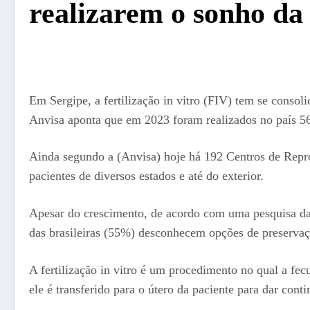
realizarem o sonho da
Em Sergipe, a fertilização in vitro (FIV) tem se conso
Anvisa aponta que em 2023 foram realizados no país 56 m
Ainda segundo a (Anvisa) hoje há 192 Centros de Reprod
pacientes de diversos estados e até do exterior.
Apesar do crescimento, de acordo com uma pesquisa da
das brasileiras (55%) desconhecem opções de preservaçã
A fertilização in vitro é um procedimento no qual a fe
ele é transferido para o útero da paciente para dar con