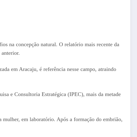
ios na concepção natural. O relatório mais recente da
anterior.
zada em Aracaju, é referência nesse campo, atraindo
isa e Consultoria Estratégica (IPEC), mais da metade
da mulher, em laboratório. Após a formação do embrião,