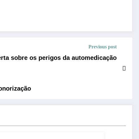
Previous post
erta sobre os perigos da automedicação
onorização