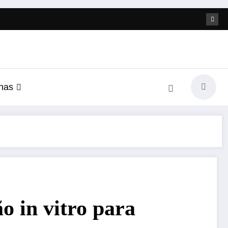
nas
o in vitro para