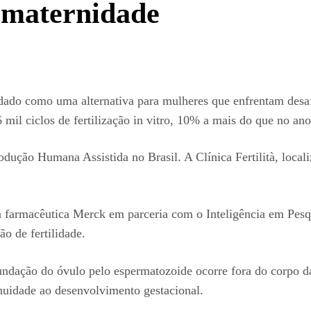
 maternidade
lidado como uma alternativa para mulheres que enfrentam desaf
il ciclos de fertilização in vitro, 10% a mais do que no ano 
ução Humana Assistida no Brasil. A Clínica Fertilità, locali
 farmacêutica Merck em parceria com o Inteligência em Pesqu
o de fertilidade.
cundação do óvulo pelo espermatozoide ocorre fora do corpo 
tinuidade ao desenvolvimento gestacional.