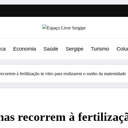
ica
Economia
Saúde
Sergipe
Turismo
Colu
ecorrem à fertilização in vitro para realizarem o sonho da maternidade
as recorrem à fertilizaçã