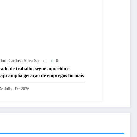
adora Cardoso Silva Santos
0
ado de trabalho segue aquecido e
aju amplia geração de empregos formais
De Julho De 2026