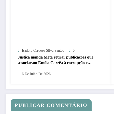
Isadora Cardoso Silva Santos
0
Justiça manda Meta retirar publicações que
associavam Emília Corrêa à corrupção e
identificar responsáveis
6 De Julho De 2026
PUBLICAR COMENTÁRIO