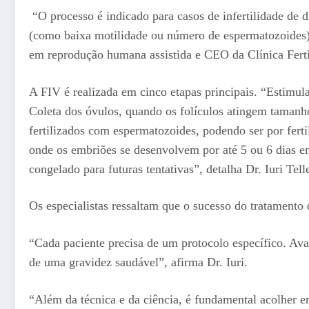
“O processo é indicado para casos de infertilidade de d
(como baixa motilidade ou número de espermatozoides), 
em reprodução humana assistida e CEO da Clínica Fertil
A FIV é realizada em cinco etapas principais. “Estimu
Coleta dos óvulos, quando os folículos atingem tamanho 
fertilizados com espermatozoides, podendo ser por ferti
onde os embriões se desenvolvem por até 5 ou 6 dias em
congelado para futuras tentativas”, detalha Dr. Iuri Tel
Os especialistas ressaltam que o sucesso do tratamen
“Cada paciente precisa de um protocolo específico. Aval
de uma gravidez saudável”, afirma Dr. Iuri.
“Além da técnica e da ciência, é fundamental acolher em