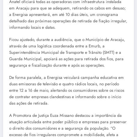
Anatel oficiará todas as operadoras com infraestrutura instalada
em Aracaju para que se adequem, retirando os cabos em desuso;
a Energisa apresentará, em até 10 dias úteis, um cronograma
detalhado das próximas operações de retirada de fiação irregular,
informando locais e datas.
Ficou ajustado, durante a audiência, que o Município de Aracaju,
através de uma logística coordenada entre a Emurb, a
Superintendência Municipal de Transporte e Trânsito (SMTT) e a
Guarda Municipal, apoiará as ações para retirada dos fios, para
segurança e fiscalização durante e após as operações.
De forma paralela, a Energisa veiculará campanha educativa em
duas emissoras de televisão e quatro rádios locais, no período
entre 12 a 16 de maio, alertando os consumidores sobre os riscos
de contratar empresas clandestinas e informando sobre o início
das ações de retirada.
A Promotora de Justiça Euza Missano destacou a importância da
atuação articulada entre poder público e empresas para preservar
o direito dos consumidores e a segurança da população. “O
excesso de fios irregulares compromete a mobilidade, afeta a