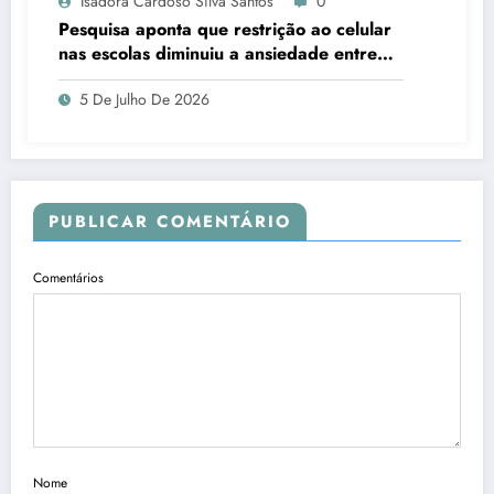
Isadora Cardoso Silva Santos
0
Pesquisa aponta que restrição ao celular
nas escolas diminuiu a ansiedade entre
estudantes
5 De Julho De 2026
PUBLICAR COMENTÁRIO
Comentários
Nome