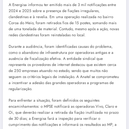
A Energisa informou ter emitido mais de 3 mil notificações entre
2024 e 2025 sobre a presença de fiações irregulares,
clandestinas e à revelia. Em uma operação realizada no bairro
Coroa do Meio, foram retirados fios de 15 postes, somando mais
de uma tonelada de material. Contudo, mesmo após a ação, novas
redes clandestinas foram reinstaladas no local.
Durante a audiência, foram identificadas causas do problema,
como o abandono de infraestrutura por operadoras antigas e a
ausência de fiscalização efetiva. A entidade sindical que
representa os provedores de internet destacou que existem cerca
de 250 empresas atuando no estado, sendo que muitos não
seguem os critérios legais de instalação. A Anatel se comprometeu
a incentivar a adesão das grandes operadoras a programas de
regularização.
Para enfrentar a situação, foram definidos os seguintes
encaminhamentos: o MPSE notificará as operadoras Vivo, Claro e
Oi, que deverão realizar a retirada da fiação inutilizada no prazo
de 30 dias; a Energisa fará a inspeção para verificar o
cumprimento das notificações e informará os resultados ao MP; a