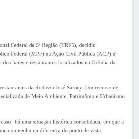
onal Federal da 5ª Região (TRF5), decidiu
blico Federal (MPF) na Ação Civil Pública (ACP) nº
dos bares e restaurantes localizados na Orlinha da
 restaurantes da Rodovia José Sarney. Um recurso de
specializada de Meio Ambiente, Patrimônio e Urbanismo
caso “há uma situação histórica consolidada, em que a
pouca ou nenhuma diferença do ponto de vista