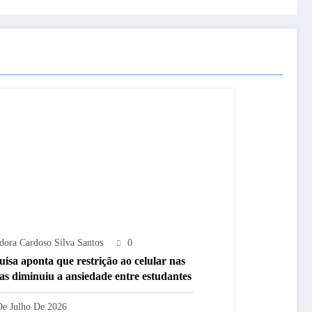
adora Cardoso Silva Santos
0
uisa aponta que restrição ao celular nas
las diminuiu a ansiedade entre estudantes
De Julho De 2026