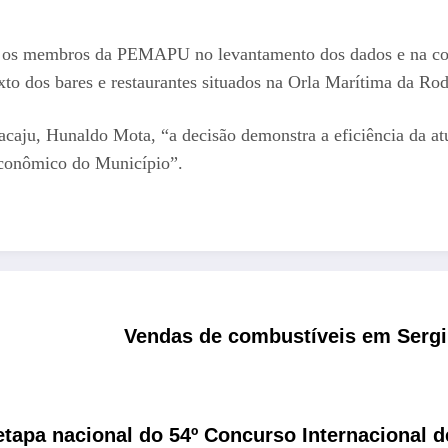
os os membros da PEMAPU no levantamento dos dados e na cons
xto dos bares e restaurantes situados na Orla Marítima da Ro
aju, Hunaldo Mota, “a decisão demonstra a eficiência da atu
econômico do Município”.
Vendas de combustíveis em Serg
tapa nacional do 54º Concurso Internacional d