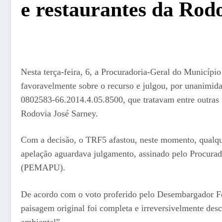
e restaurantes da Rod
Nesta terça-feira, 6, a Procuradoria-Geral do Municíp
favoravelmente sobre o recurso e julgou, por unanimid
0802583-66.2014.4.05.8500, que tratavam entre outras 
Rodovia José Sarney.
Com a decisão, o TRF5 afastou, neste momento, qualque
apelação aguardava julgamento, assinado pelo Procurad
(PEMAPU).
De acordo com o voto proferido pelo Desembargador Fed
paisagem original foi completa e irreversivelmente des
ambiental”.