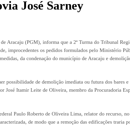
ovia José Sarney
io de Aracaju (PGM), informa que a 2ª Turma do Tribunal Regi
ade, improcedentes os pedidos formulados pelo Ministério Pú
medidas, da condenação do município de Aracaju e demolição 
r possibilidade de demolição imediata ou futura dos bares e
or José Itamir Leite de Oliveira, membro da Procuradoria E
eral Paulo Roberto de Oliveira Lima, relator do recurso, no 
caracterizada, de modo que a remoção das edificações traria 