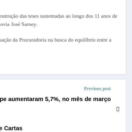
trução das teses sustentadas ao longo dos 11 anos de
dovia José Sarney.
ação da Procuradoria na busca do equilíbrio entre a
Previous post
ipe aumentaram 5,7%, no mês de março
e Cartas