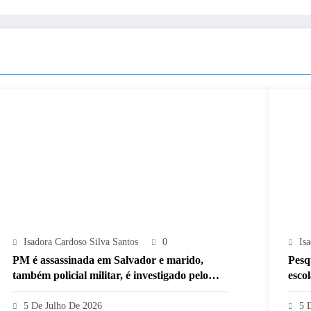
Isadora Cardoso Silva Santos
0
Is
PM é assassinada em Salvador e marido,
Pesq
também policial militar, é investigado pelo
esco
crime
5 De Julho De 2026
5 