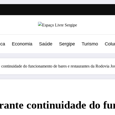
ica
Economia
Saúde
Sergipe
Turismo
Colu
e continuidade do funcionamento de bares e restaurantes da Rodovia Jo
rante continuidade do f