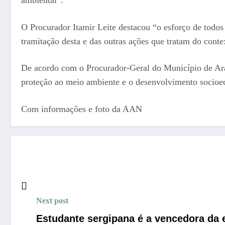
O Procurador Itamir Leite destacou “o esforço de tod
tramitação desta e das outras ações que tratam do conte
De acordo com o Procurador-Geral do Município de Arac
proteção ao meio ambiente e o desenvolvimento socio
Com informações e foto da AAN
Next post
Estudante sergipana é a vencedora da e