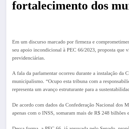
fortalecimento dos mu
Em um discurso marcado por firmeza e comprometimento,
seu apoio incondicional à PEC 66/2023, proposta que vis
previdenciárias.
A fala da parlamentar ocorreu durante a instalação da 
municipalismo. “Ocupo esta tribuna com a responsabilid
representa um avanço estruturante para a sustentabilida
De acordo com dados da Confederação Nacional dos Mun
apenas com o INSS, somaram mais de R$ 248 bilhões em 
Dessa forma, a PEC 66, já aprovada pelo Senado, propõ