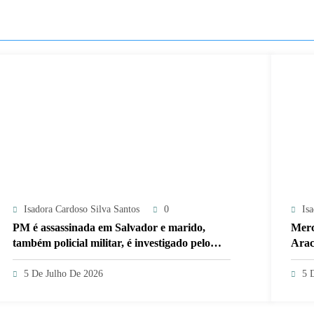
Isadora Cardoso Silva Santos
0
Is
PM é assassinada em Salvador e marido,
Merc
também policial militar, é investigado pelo
Arac
crime
5 De Julho De 2026
5 