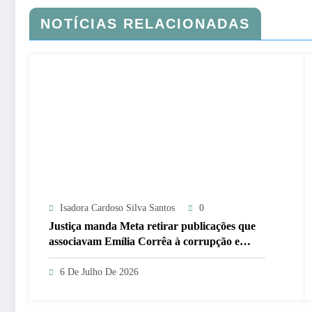
NOTÍCIAS RELACIONADAS
Isadora Cardoso Silva Santos
0
Justiça manda Meta retirar publicações que
associavam Emília Corrêa à corrupção e
identificar responsáveis
6 De Julho De 2026