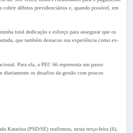
ra cobrir débitos previdenciários e, quando possível, em
inha total dedicação e esforço para assegurar que os
eputada, que também destacou sua experiência como ex-
acional. Para ela, a PEC 66 representa um passo
tam diariamente os desafios da gestão com poucos
a Katarina (PSD/SE) reafirmou, nesta terça-feira (6),