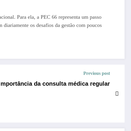
acional. Para ela, a PEC 66 representa um passo
tam diariamente os desafios da gestão com poucos
Previous post
importância da consulta médica regular