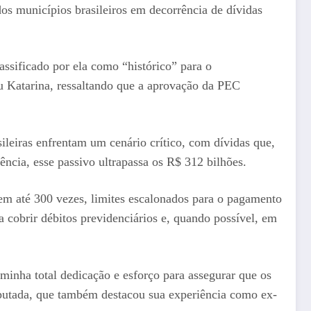
dos municípios brasileiros em decorrência de dívidas
assificado por ela como “histórico” para o
ou Katarina, ressaltando que a aprovação da PEC
eiras enfrentam um cenário crítico, com dívidas que,
cia, esse passivo ultrapassa os R$ 312 bilhões.
em até 300 vezes, limites escalonados para o pagamento
ra cobrir débitos previdenciários e, quando possível, em
inha total dedicação e esforço para assegurar que os
eputada, que também destacou sua experiência como ex-