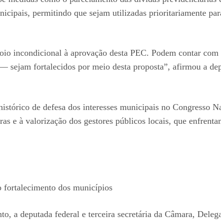
nicipais, permitindo que sejam utilizadas prioritariamente pa
io incondicional à aprovação desta PEC. Podem contar com m
s — sejam fortalecidos por meio desta proposta”, afirmou a d
histórico de defesa dos interesses municipais no Congresso N
eiras e à valorização dos gestores públicos locais, que enfren
 fortalecimento dos municípios
 a deputada federal e terceira secretária da Câmara, Delegad