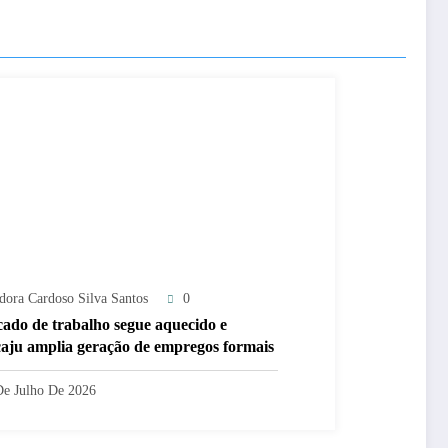
adora Cardoso Silva Santos
0
ado de trabalho segue aquecido e
aju amplia geração de empregos formais
De Julho De 2026