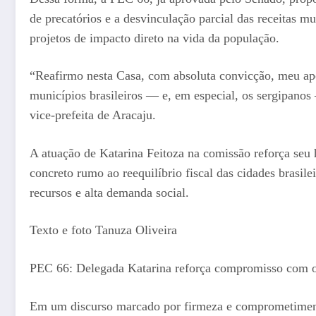
de precatórios e a desvinculação parcial das receitas mu
projetos de impacto direto na vida da população.
“Reafirmo nesta Casa, com absoluta convicção, meu apo
municípios brasileiros — e, em especial, os sergipano
vice-prefeita de Aracaju.
A atuação de Katarina Feitoza na comissão reforça seu 
concreto rumo ao reequilíbrio fiscal das cidades brasil
recursos e alta demanda social.
Texto e foto Tanuza Oliveira
PEC 66: Delegada Katarina reforça compromisso com o
Em um discurso marcado por firmeza e comprometimento,