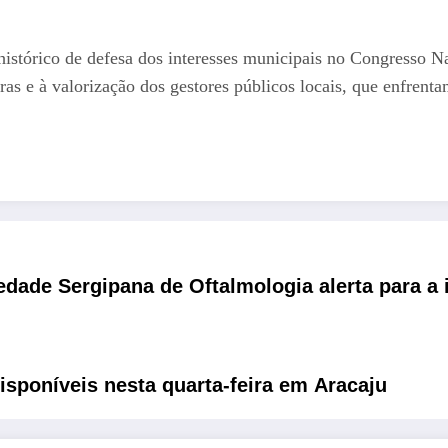
histórico de defesa dos interesses municipais no Congresso N
eiras e à valorização dos gestores públicos locais, que enfren
edade Sergipana de Oftalmologia alerta para a 
isponíveis nesta quarta-feira em Aracaju