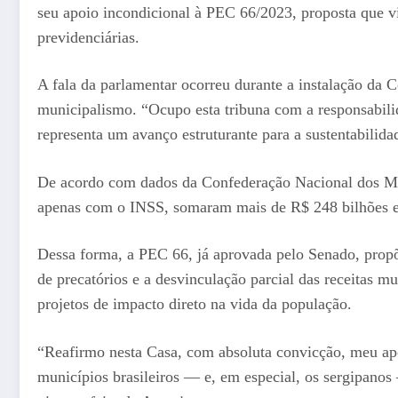
seu apoio incondicional à PEC 66/2023, proposta que vis
previdenciárias.
A fala da parlamentar ocorreu durante a instalação da 
municipalismo. “Ocupo esta tribuna com a responsabilid
representa um avanço estruturante para a sustentabilida
De acordo com dados da Confederação Nacional dos Mun
apenas com o INSS, somaram mais de R$ 248 bilhões em 
Dessa forma, a PEC 66, já aprovada pelo Senado, propõ
de precatórios e a desvinculação parcial das receitas mu
projetos de impacto direto na vida da população.
“Reafirmo nesta Casa, com absoluta convicção, meu apo
municípios brasileiros — e, em especial, os sergipano