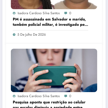
Isadora Cardoso Silva Santos
0
PM é assassinada em Salvador e marido,
também policial militar, é investigado pelo
crime
5 De Julho De 2026
Isadora Cardoso Silva Santos
0
Pesquisa aponta que restrição ao celular
nas escolas diminuiu a ansiedade entre